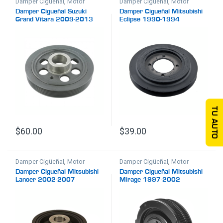
Damper Cigüeñal
,
Motor
Damper Cigüeñal
,
Motor
Damper Cigueñal Suzuki
Damper Cigueñal Mitsubishi
Grand Vitara 2009-2013
Eclipse 1990-1994
TU AUTO
$
60.00
$
39.00
Damper Cigüeñal
,
Motor
Damper Cigüeñal
,
Motor
Damper Cigueñal Mitsubishi
Damper Cigueñal Mitsubishi
Lancer 2002-2007
Mirage 1997-2002