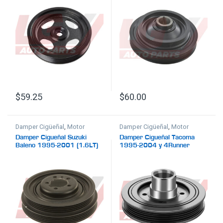
$
59.25
$
60.00
Damper Cigüeñal
,
Motor
Damper Cigüeñal
,
Motor
Damper Cigueñal Suzuki
Damper Cigueñal Tacoma
Baleno 1995-2001 (1.6LT)
1995-2004 y 4Runner
1996-2000