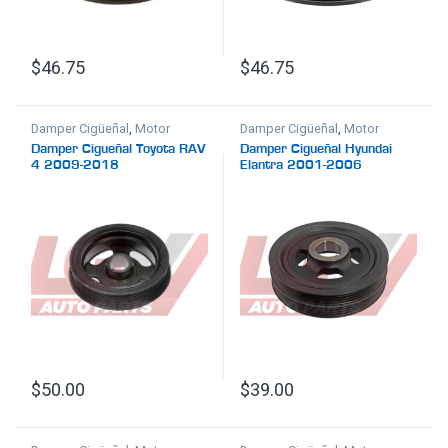
$
46.75
$
46.75
Damper Cigüeñal
,
Motor
Damper Cigüeñal
,
Motor
Damper Cigueñal Toyota RAV
Damper Cigueñal Hyundai
4 2009-2018
Elantra 2001-2006
$
50.00
$
39.00