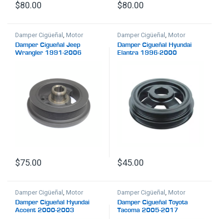
$
80.00
$
80.00
Damper Cigüeñal
,
Motor
Damper Cigüeñal
,
Motor
Damper Cigueñal Jeep
Damper Cigueñal Hyundai
Wrangler 1991-2006
Elantra 1996-2000
$
75.00
$
45.00
Damper Cigüeñal
,
Motor
Damper Cigüeñal
,
Motor
Damper Cigueñal Hyundai
Damper Cigueñal Toyota
Accent 2000-2003
Tacoma 2005-2017