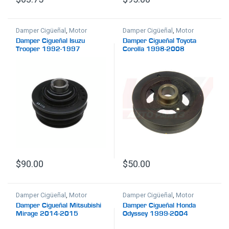
Damper Cigüeñal
,
Motor
Damper Cigüeñal
,
Motor
Damper Cigueñal Isuzu
Damper Cigueñal Toyota
Trooper 1992-1997
Corolla 1998-2008
$
90.00
$
50.00
Damper Cigüeñal
,
Motor
Damper Cigüeñal
,
Motor
Damper Cigueñal Mitsubishi
Damper Cigueñal Honda
Mirage 2014-2015
Odyssey 1999-2004