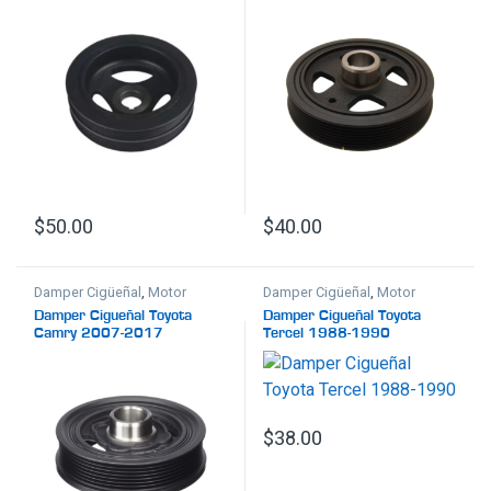
$
50.00
$
40.00
Damper Cigüeñal
,
Motor
Damper Cigüeñal
,
Motor
Damper Cigueñal Toyota
Damper Cigueñal Toyota
Camry 2007-2017
Tercel 1988-1990
$
38.00