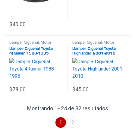
$
40.00
Damper Cigüeñal
,
Motor
Damper Cigüeñal
,
Motor
Damper Cigueñal Toyota
Damper Cigueñal Toyota
4Runner 1988-1995
Highlander 2001-2010
$
78.00
$
45.00
Ordenado p
Mostrando 1–24 de 32 resultados
1
2