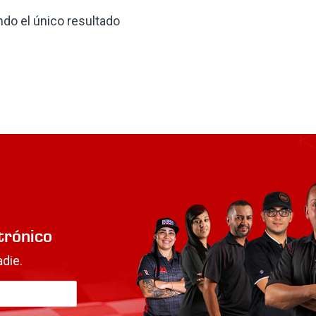
do el único resultado
trónico
die.