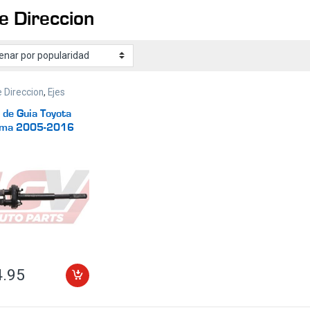
de Direccion
e Direccion
,
Ejes
 de Guia Toyota
oma 2005-2016
, 4.0L)
4.95