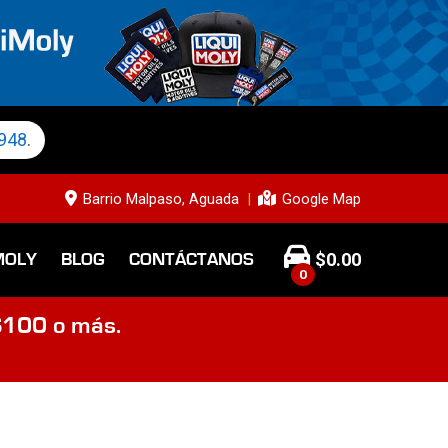
948
.
Barrio Malpaso, Aguada
Google Map
$
0.00
MOLY
BLOG
CONTÁCTANOS
0
$100 o más.