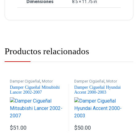
Dimensiones
8.5 × 11.75 in
Productos relacionados
Damper Cigüeñal
,
Motor
Damper Cigüeñal
,
Motor
Damper Cigueñal Mitsubishi
Damper Cigueñal Hyundai
Lancer 2002-2007
Accent 2000-2003
$
51.00
$
50.00