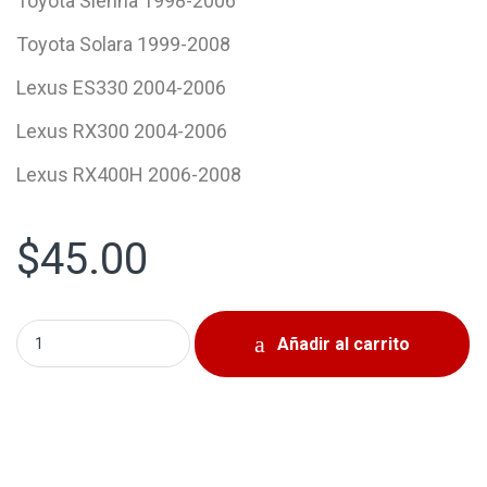
Toyota Sienna 1998-2006
Toyota Solara 1999-2008
Lexus ES330 2004-2006
Lexus RX300 2004-2006
Lexus RX400H 2006-2008
$
45.00
Damper Cigueñal Toyota Highlander 2001-2010 quantity
Añadir al carrito