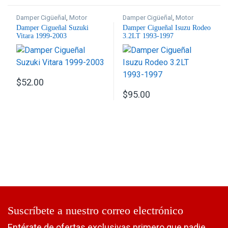
Damper Cigüeñal
,
Motor
Damper Cigüeñal
,
Motor
Damper Cigueñal Suzuki
Damper Cigueñal Isuzu Rodeo
Vitara 1999-2003
3.2LT 1993-1997
$
52.00
$
95.00
Suscríbete a nuestro correo electrónico
Entérate de ofertas exclusivas primero que nadie.