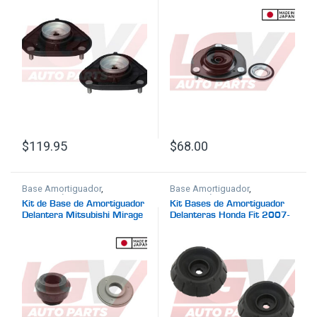
$
119.95
$
68.00
Base Amortiguador
,
Base Amortiguador
,
Suspensión
Suspensión
Kit de Base de Amortiguador
Kit Bases de Amortiguador
Delantera Mitsubishi Mirage
Delanteras Honda Fit 2007-
2014-2023
2014