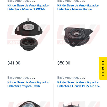
Base Amortiguador
,
Base Amortiguador
,
Suspensión
Suspensión
Kit de Base de Amortiguador
Kit de Base de Amortiguador
Delantera Mazda 3 2014-
Delantera Nissan Rogue
2018
2021-2025
$
41.00
$
50.00
TU AUTO
Base Amortiguador
,
Base Amortiguador
,
Suspensión
Suspensión
Kit de Base de Amortiguador
Kit de Base de Amortiguador
Delantera Toyota Rav4
Delantera Honda CR-V 2015-
2019-2023
2016