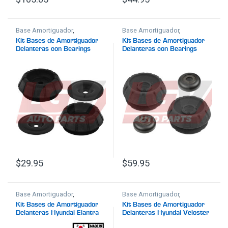
Base Amortiguador
,
Base Amortiguador
,
Suspensión
Suspensión
Kit Bases de Amortiguador
Kit Bases de Amortiguador
Delanteras con Bearings
Delanteras con Bearings
Suzuki SX4 2007-2013
Nissan Kicks 2018-2023
$
29.95
$
59.95
Base Amortiguador
,
Base Amortiguador
,
Suspensión
Suspensión
Kit Bases de Amortiguador
Kit Bases de Amortiguador
Delanteras Hyundai Elantra
Delanteras Hyundai Veloster
2017-2020 (Hecho en
2012-2017 Hyundai Elantra