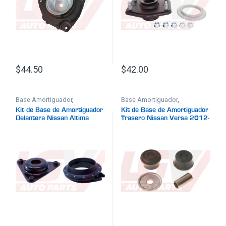
$
44.50
$
42.00
Base Amortiguador
,
Base Amortiguador
,
Suspensión
Suspensión
Kit de Base de Amortiguador
Kit de Base de Amortiguador
Delantera Nissan Altima
Trasero Nissan Versa 2012-
2019-2024
2019