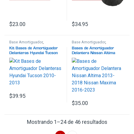
$
23.00
$
34.95
Base Amortiguador
,
Base Amortiguador
,
Suspensión
Suspensión
Kit Bases de Amortiguador
Bases de Amortiguador
Delanteras Hyundai Tucson
Delantera Nissan Altima
2010-2013
2013-2018 Nissan Maxima
2016-2023
$
39.95
$
35.00
Ordenado p
Mostrando 1–24 de 46 resultados