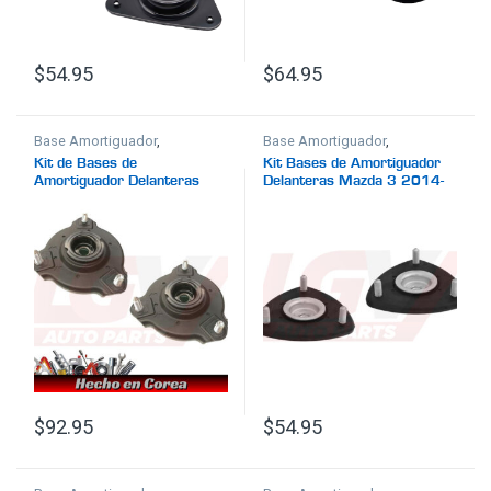
$
54.95
$
64.95
Base Amortiguador
,
Base Amortiguador
,
Suspensión
Suspensión
Kit de Bases de
Kit Bases de Amortiguador
Amortiguador Delanteras
Delanteras Mazda 3 2014-
Hyundai Tucson 2022-2024
2018
$
92.95
$
54.95