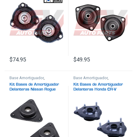
Corea)
2011-2016
$
74.95
$
49.95
Base Amortiguador
,
Base Amortiguador
,
Suspensión
Suspensión
Kit Bases de Amortiguador
Kit Bases de Amortiguador
Delanteras Nissan Rogue
Delanteras Honda CR-V
Sport 2017-2023
2017-2023