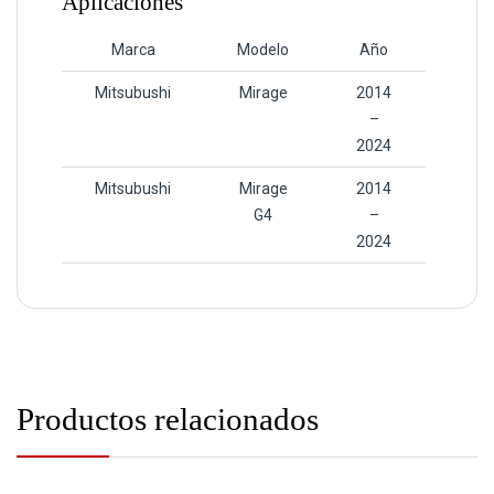
Aplicaciones
Marca
Modelo
Año
Mitsubushi
Mirage
2014
–
2024
Mitsubushi
Mirage
2014
G4
–
2024
Productos relacionados