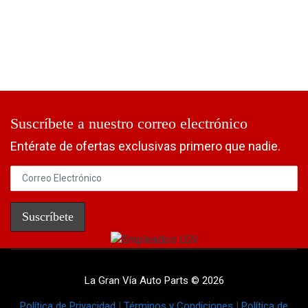
Suscríbete a nuestro correo electrónico
Entérate de ofertas exclusivas primero que nadie.
La Gran Vía Auto Parts © 2026
Política de Privacidad
|
Términos y Condiciones
|
Política de