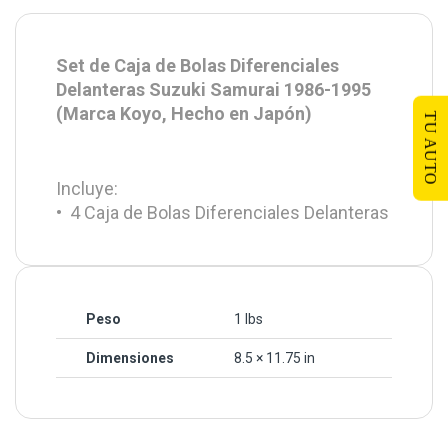
Set de Caja de Bolas Diferenciales
Delanteras Suzuki Samurai 1986-1995
(Marca Koyo, Hecho en Japón)
TU AUTO
Incluye:
• 4 Caja de Bolas Diferenciales Delanteras
Peso
1 lbs
Dimensiones
8.5 × 11.75 in