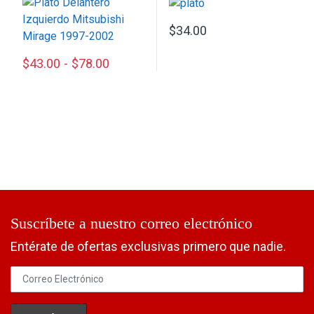
$
34.00
$
43.00
-
$
78.00
Este producto tiene múltiples variantes. Las opciones se p
Suscríbete a nuestro correo electrónico
Entérate de ofertas exclusivas primero que nadie.