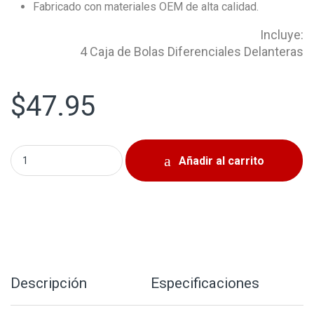
Fabricado con materiales OEM de alta calidad.
Incluye:
4 Caja de Bolas Diferenciales Delanteras
$
47.95
Set de Caja de Bolas Diferenciales Delanteras Suzuki Sa
Añadir al carrito
Descripción
Especificaciones