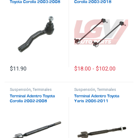
Toyota Corolla 2003-2008
Corolla 2003-2018
$
11.90
$
18.00
-
$
102.00
Este producto tiene múltiples
Suspensión
,
Terminales
Suspensión
,
Terminales
Terminal Adentro Toyota
Terminal Adentro Toyota
Corolla 2002-2008
Yaris 2006-2011