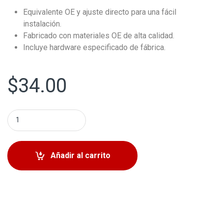
Equivalente OE y ajuste directo para una fácil
instalación.
Fabricado con materiales OE de alta calidad.
Incluye hardware especificado de fábrica.
$
34.00
Plato Delantero Derecho Toyota Yaris 2006-2018 quantit
Añadir al carrito