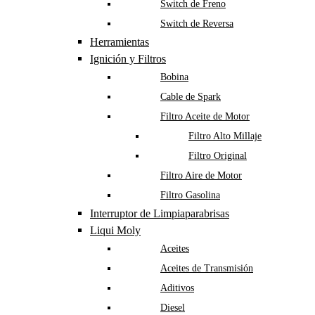
Switch de Freno
Switch de Reversa
Herramientas
Ignición y Filtros
Bobina
Cable de Spark
Filtro Aceite de Motor
Filtro Alto Millaje
Filtro Original
Filtro Aire de Motor
Filtro Gasolina
Interruptor de Limpiaparabrisas
Liqui Moly
Aceites
Aceites de Transmisión
Aditivos
Diesel