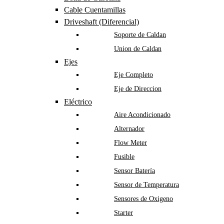
Cable Cuentamillas
Driveshaft (Diferencial)
Soporte de Caldan
Union de Caldan
Ejes
Eje Completo
Eje de Direccion
Eléctrico
Aire Acondicionado
Alternador
Flow Meter
Fusible
Sensor Batería
Sensor de Temperatura
Sensores de Oxigeno
Starter