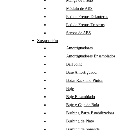
Manga de Freno
Módulo de ABS
Pad de Frenos Delanteros
Pad de Frenos Traseros
Sensor de ABS
Suspensión
Amortiguadores
Amortiguadores Ensamblados
Ball Joint
Base Amortiguador
Botas Rack and Pinion
Buje
Buje Ensamblado
Buje y Caja de Bola
Bushing Barra Estabilizadora
Bushing de Plato
Bushing de Sopanda