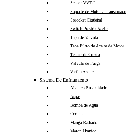
Sensor VVT-I
Soporte de Motor / Transmisión
Sprocket Cigüeñal
Switch Presión Aceite
Tapa de Valvula
Tapa Filtro de Aceite de Motor
Tensor de Correa
Válvula de Purga
Varilla Aceite
Sistema De Enfriamiento
Abanico Ensamblado
Aspas
Bomba de Agua
Coolant
Manga Radiador
Motor Abanico