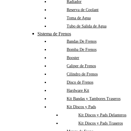
Radiador
Reserva de Coolant
Toma de Agua
Tubo de Salida de Agua
Sistema de Frenos
Bandas De Frenos
Bomba De Frenos
Booster
Caliper de Frenos
Cilindro de Frenos
Disco de Frenos
Hardware Kit
Kit Bandas y Tambores Traseros
Kit Discos y Pads
Kit Discos y Pads Delanteros
Kit Discos y Pads Traseros