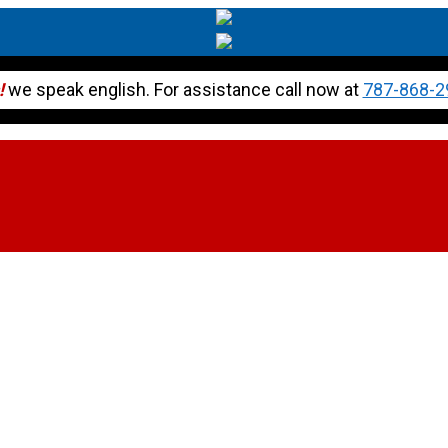
!
we speak english. For assistance call now at
787-868-2