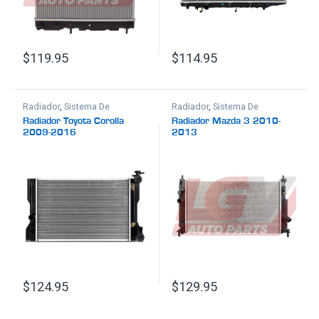
$
119.95
$
114.95
Radiador
,
Sistema De
Radiador
,
Sistema De
Enfriamiento
Enfriamiento
Radiador Toyota Corolla
Radiador Mazda 3 2010-
2009-2016
2013
$
124.95
$
129.95