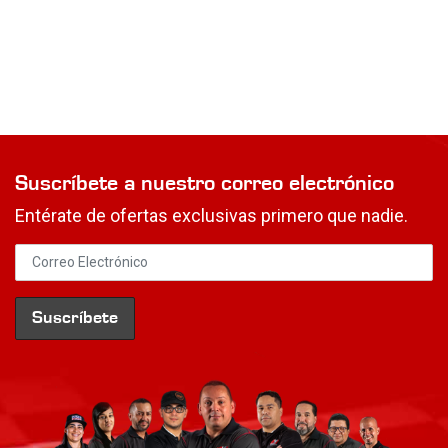
Suscríbete a nuestro correo electrónico
Entérate de ofertas exclusivas primero que nadie.