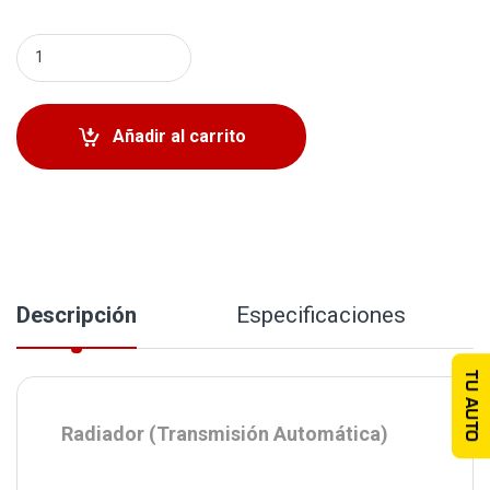
Radiador Suzuki SX4 2010-2013 (Transmisión Automática)
Añadir al carrito
Descripción
Especificaciones
TU AUTO
Radiador (Transmisión Automática)