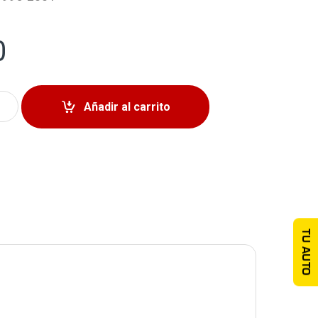
0
 Toyota Tacoma 1995-2001 quantity
Añadir al carrito
TU AUTO