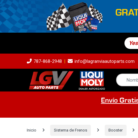
Yes
787-868-2948
info@lagranviaautoparts.com
Envío Grati
Inicio
Sistema de Frenos
Booster