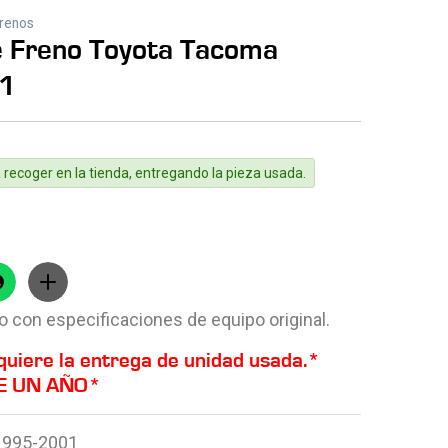
Frenos
e Freno Toyota Tacoma
1
 recoger en la tienda, entregando la pieza usada.
 con especificaciones de equipo original.
quiere la entrega de unidad usada.*
E UN A
ÑO*
1995-2001