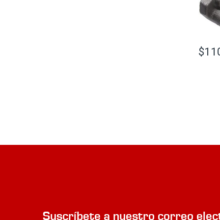
$
11
Suscríbete a nuestro correo elec