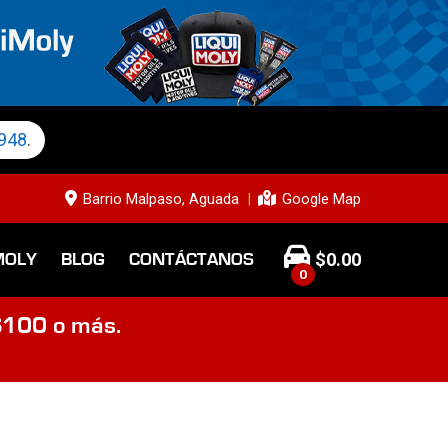
948
.
Barrio Malpaso, Aguada
Google Map
$
0.00
MOLY
BLOG
CONTÁCTANOS
0
$100 o más.