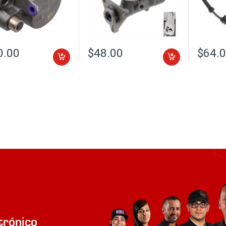
0.00
$
48.00
$
64.
trónico