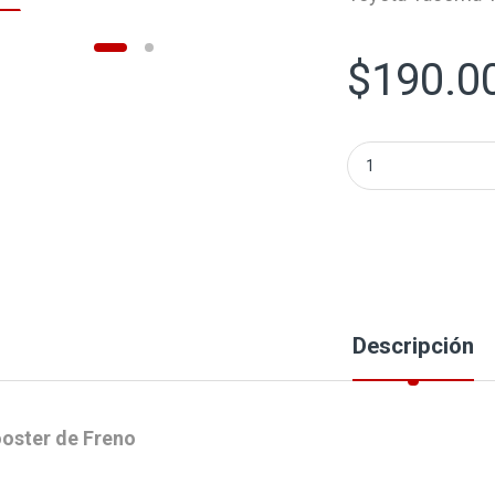
$
190.0
Booster de Freno
Descripción
oster de Freno