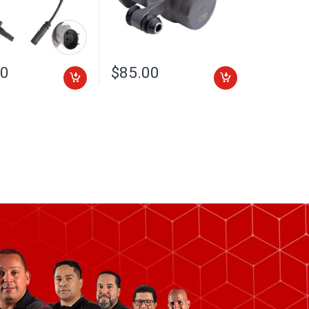
00
$
85.00