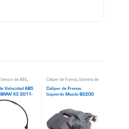
,
Sensor de ABS
,
Caliper de Frenos
,
Sistema de
de Frenos
Frenos
de Velocidad ABS
Caliper de Frenos
o BMW X3 2011-
Izquierdo Mazda B2200
1987-1993