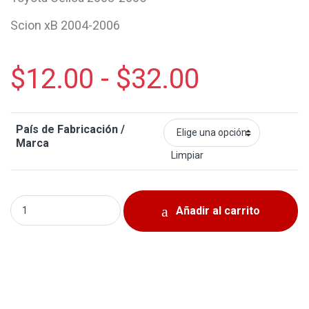
Scion xB 2004-2006
$
12.00
-
$
32.00
País de Fabricación /
Marca
Limpiar
Cilindro de Freno Derecho Toyota Yaris 2007-2018 quanti
Añadir al carrito