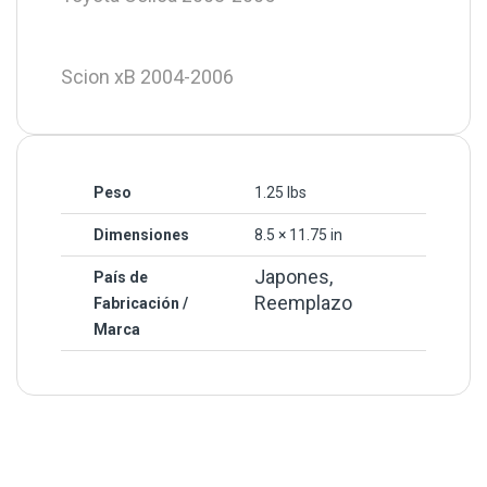
Scion xB 2004-2006
Peso
1.25 lbs
Dimensiones
8.5 × 11.75 in
Japones,
País de
Reemplazo
Fabricación /
Marca