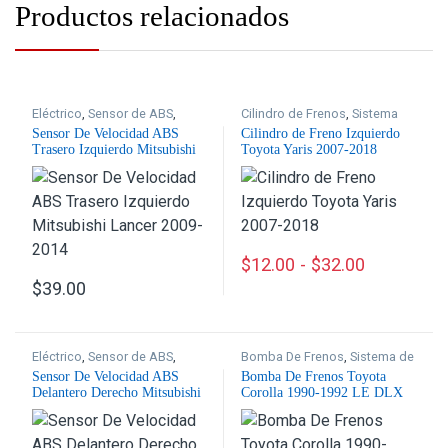
Productos relacionados
Eléctrico
,
Sensor de ABS
,
Cilindro de Frenos
,
Sistema
Sistema de Frenos
de Frenos
Sensor De Velocidad ABS
Cilindro de Freno Izquierdo
Trasero Izquierdo Mitsubishi
Toyota Yaris 2007-2018
Lancer 2009-2014
$
12.00
-
$
32.00
Este producto tiene múltiples
$
39.00
Eléctrico
,
Sensor de ABS
,
Bomba De Frenos
,
Sistema de
Sistema de Frenos
Frenos
Sensor De Velocidad ABS
Bomba De Frenos Toyota
Delantero Derecho Mitsubishi
Corolla 1990-1992 LE DLX
Lancer 2008-2017
Base