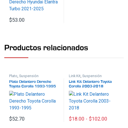
$
53.00
Productos relacionados
Plato
,
Suspensión
Link Kit
,
Suspensión
Plato Delantero Derecho
Link Kit Delantero Toyota
Toyota Corolla 1993-1995
Corolla 2003-2018
$
52.70
$
18.00
-
$
102.00
Este producto tiene múltiples