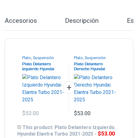
Accesorios
Descripción
Esp
Plato
,
Suspensión
Plato
,
Suspensión
Plato Delantero
Plato Delantero
Izquierdo Hyundai
Derecho Hyundai
Elantra Turbo 2021-
Elantra Turbo 2021-
2025
2025
$
53.00
$
53.00
This product:
Plato Delantero Izquierdo
$
53.00
Hyundai Elantra Turbo 2021-2025
-