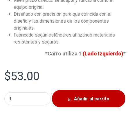
Reemplazo directo: se adapta y funciona como el
equipo original.
Diseñado con precisión para que coincida con el
diseño y las dimensiones de los componentes
originales.
Fabricado según estándares utilizando materiales
resistentes y seguros.
*Carro utiliza 1
(Lado Izquierdo)
*
$
53.00
Plato Delantero Izquierdo Hyundai Elantra Turbo 2021-202
Añadir al carrito