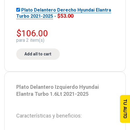
Plato Delantero Derecho Hyundai Elantra
$
53.00
Turbo 2021-2025
-
$
106.00
para
2
item(s)
Add all to cart
Plato Delantero Izquierdo Hyundai
Elantra Turbo 1.6Lt 2021-2025
TU AUTO
Características y beneficios: