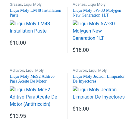
Grasas
,
Liqui Moly
Aceites
,
Liqui Moly
Liqui Moly LM48 Installation
Liqui Moly 5W-30 Molygen
Paste
New Generation 1LT
$
10.00
$
18.00
Aditivos
,
Liqui Moly
Aditivos
,
Liqui Moly
Liqui Moly MoS2 Aditivo
Liqui Moly Jectron Limpiador
Para Aceite De Motor
De Inyectores
(Antifricción)
$
13.00
$
13.95