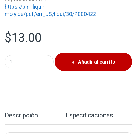
https://pim.liqui-
moly.de/pdf/en_US/liqui/30/P000422
$
13.00
Liqui Moly Brake Fluid Race quantity
Añadir al carrito
Descripción
Especificaciones