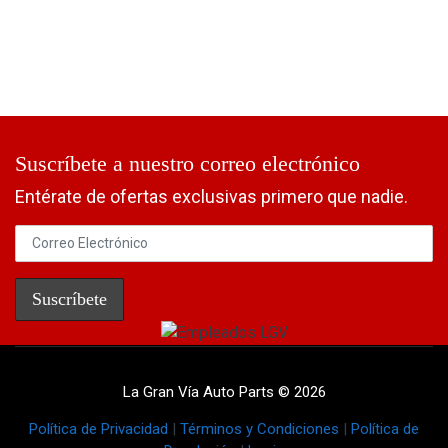
Suscríbete a nuestro correo electrónico
Entérate de ofertas exclusivas primero que nadie.
La Gran Vía Auto Parts © 2026
Política de Privacidad
|
Términos y Condiciones
|
Política de