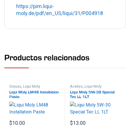
https://pim.liqui-
moly.de/pdf/en_US/liqui/31/P004918
Productos relacionados
Grasas
,
Liqui Moly
Aceites
,
Liqui Moly
Liqui Moly LM48 Installation
Liqui Moly 5W-30 Special
Paste
Tec LL 1LT
$
10.00
$
13.00