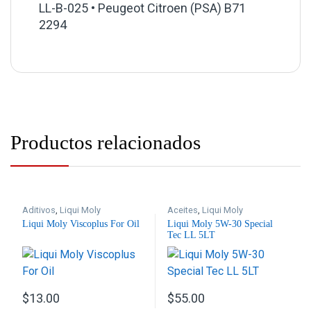
LL-B-025 • Peugeot Citroen (PSA) B71
2294
Productos relacionados
Aditivos
,
Liqui Moly
Aceites
,
Liqui Moly
Liqui Moly Viscoplus For Oil
Liqui Moly 5W-30 Special
Tec LL 5LT
$
13.00
$
55.00