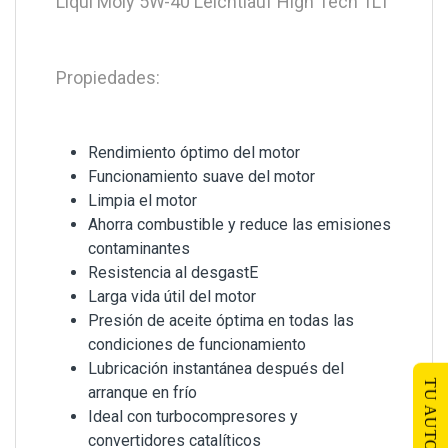
Liqui Moly 5W-40 Leichtlauf High Tech 1LT
Propiedades:
Rendimiento óptimo del motor
Funcionamiento suave del motor
Limpia el motor
Ahorra combustible y reduce las emisiones
contaminantes
Resistencia al desgastE
Larga vida útil del motor
Presión de aceite óptima en todas las
condiciones de funcionamiento
Lubricación instantánea después del
TU AUTO
arranque en frío
Ideal con turbocompresores y
convertidores catalíticos