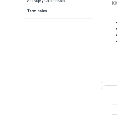
Set Buje y Caja de Bola
Ki
Terminales