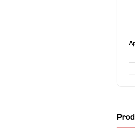
Ap
Prod