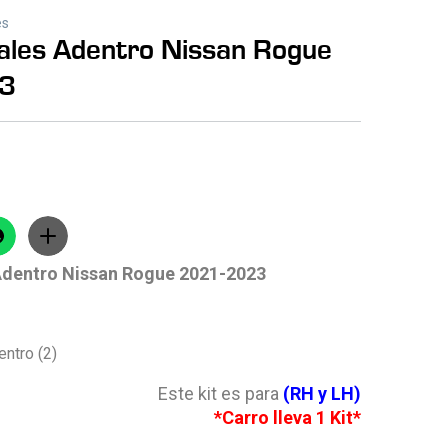
es
ales Adentro Nissan Rogue
3
Adentro Nissan Rogue 2021-2023
ntro (2)
Este kit es para
(RH y LH)
*Carro lleva 1 Kit*