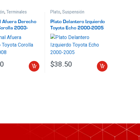
ón
,
Terminales
Plato
,
Suspensión
l Afuera Derecho
Plato Delantero Izquierdo
Corolla 2003-
Toyota Echo 2000-2005
90
$
38.50