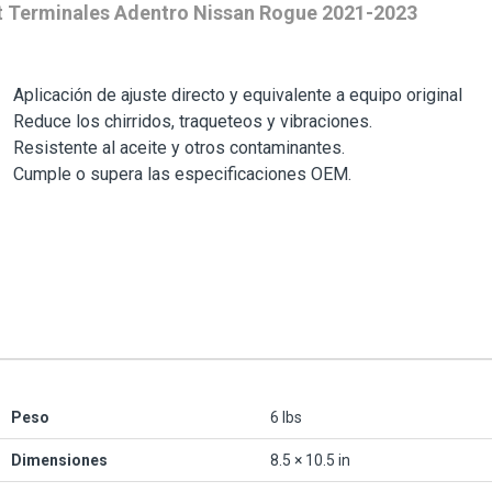
t Terminales Adentro Nissan Rogue 2021-2023
Aplicación de ajuste directo y equivalente a equipo original
Reduce los chirridos, traqueteos y vibraciones.
Resistente al aceite y otros contaminantes.
Cumple o supera las especificaciones OEM.
Peso
6 lbs
Dimensiones
8.5 × 10.5 in