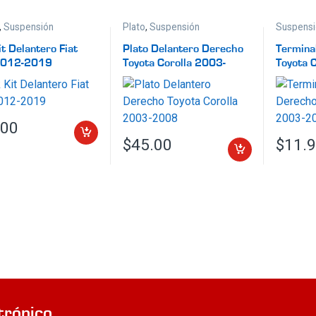
,
Suspensión
Plato
,
Suspensión
Suspensi
it Delantero Fiat
Plato Delantero Derecho
Termina
2012-2019
Toyota Corolla 2003-
Toyota 
2008
2008
.00
$
45.00
$
11.
trónico