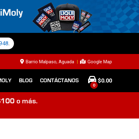
948
.
Barrio Malpaso, Aguada
Google Map
$
0.00
MOLY
BLOG
CONTÁCTANOS
0
$100 o más.