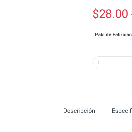
$
28.00
País de Fabricac
Kit Terminales A
Descripción
Especif