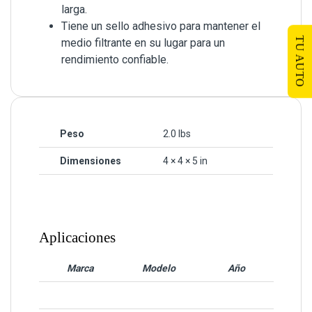
larga.
Tiene un sello adhesivo para mantener el
TU AUTO
medio filtrante en su lugar para un
rendimiento confiable.
Peso
2.0 lbs
Dimensiones
4 × 4 × 5 in
Aplicaciones
Marca
Modelo
Año