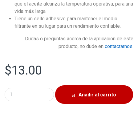
que el aceite alcanza la temperatura operativa, para una
vida más larga.
Tiene un sello adhesivo para mantener el medio
filtrante en su lugar para un rendimiento confiable.
Dudas o preguntas acerca de la aplicación de este
producto, no dude en
contactarnos
.
$
13.00
Filtro de Aceite Original Mopar MO-349 quantity
Añadir al carrito