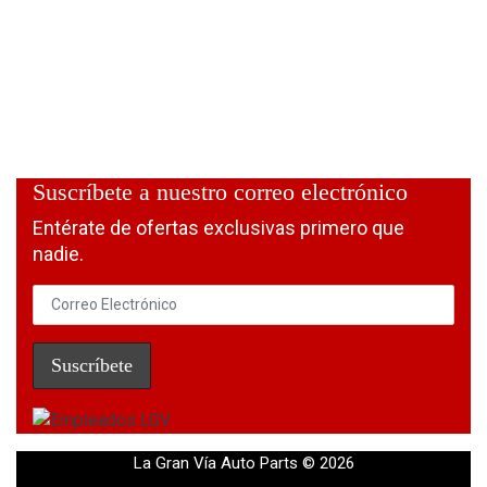
Suscríbete a nuestro correo electrónico
Entérate de ofertas exclusivas primero que
nadie.
La Gran Vía Auto Parts © 2026