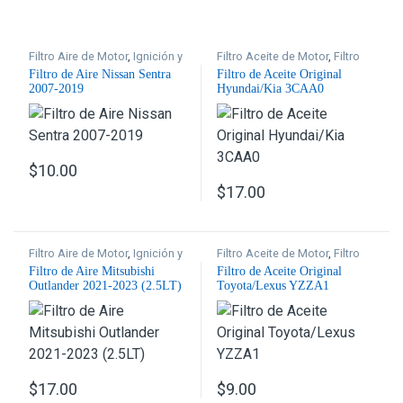
Filtro Aire de Motor
,
Ignición y
Filtro Aceite de Motor
,
Filtro
Filtros
Original
,
Ignición y Filtros
Filtro de Aire Nissan Sentra
Filtro de Aceite Original
2007-2019
Hyundai/Kia 3CAA0
$
10.00
$
17.00
Filtro Aire de Motor
,
Ignición y
Filtro Aceite de Motor
,
Filtro
Filtros
Original
,
Ignición y Filtros
Filtro de Aire Mitsubishi
Filtro de Aceite Original
Outlander 2021-2023 (2.5LT)
Toyota/Lexus YZZA1
$
17.00
$
9.00