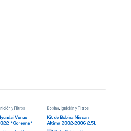
gnición y Filtros
Bobina
,
Ignición y Filtros
Hyundai Venue
Kit de Bobina Nissan
2022 *Coreana*
Altima 2002-2006 2.5L