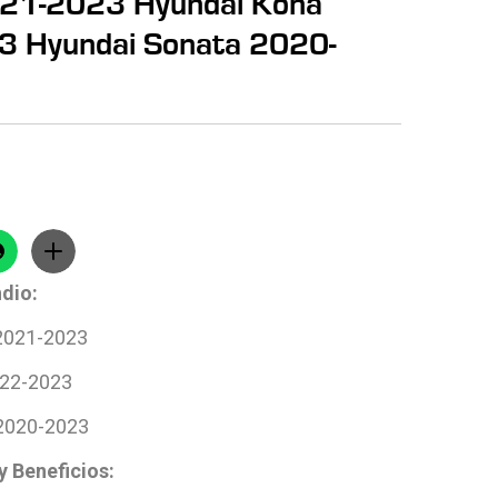
021-2023 Hyundai Kona
 Hyundai Sonata 2020-
dio:
 2021-2023
022-2023
2020-2023
y Beneficios: