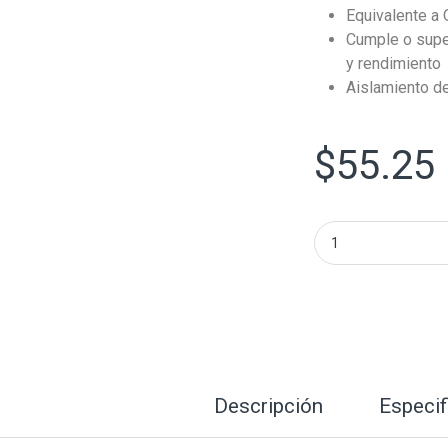
Equivalente a 
Cumple o super
y rendimiento
Aislamiento de 
$
55.25
Bobina de Encendi
Descripción
Especif