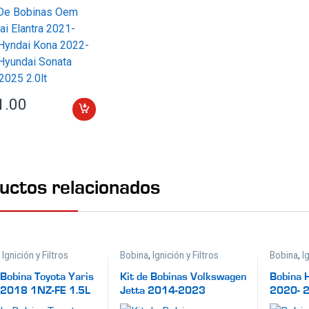
Hyndai Kona 2022-
Hyundai Sonata
2025 2.0lt
1.00
uctos relacionados
,
Ignición y Filtros
Bobina
,
Ignición y Filtros
Bobina
,
I
 Bobina Toyota Yaris
Kit de Bobinas Volkswagen
Bobina 
2018 1NZ-FE 1.5L
Jetta 2014-2023
2020- 
Volkswagen GTI 2015-