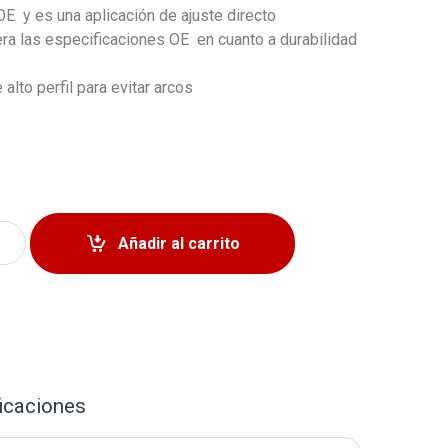
OE y es una aplicación de ajuste directo
a las especificaciones OE en cuanto a durabilidad
alto perfil para evitar arcos
o para Hyundai Elantra 2021-2023 Hyundai Kona 2022-2023 
Añadir al carrito
icaciones