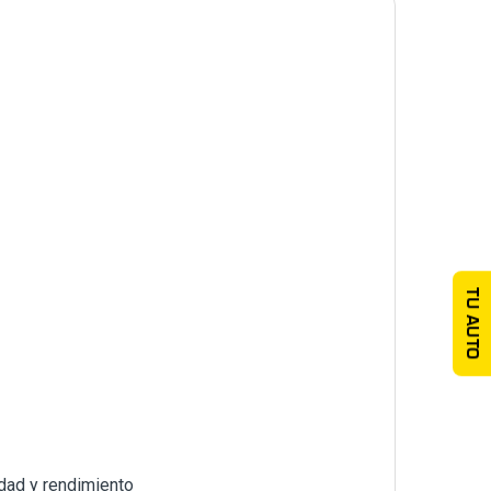
TU AUTO
dad y rendimiento