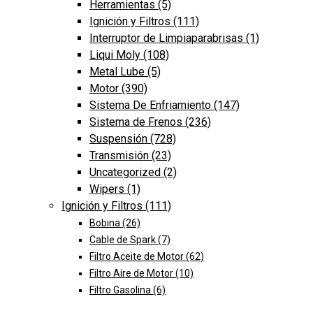
Herramientas
(5)
Ignición y Filtros
(111)
Interruptor de Limpiaparabrisas
(1)
Liqui Moly
(108)
Metal Lube
(5)
Motor
(390)
Sistema De Enfriamiento
(147)
Sistema de Frenos
(236)
Suspensión
(728)
Transmisión
(23)
Uncategorized
(2)
Wipers
(1)
Ignición y Filtros
(111)
Bobina
(26)
Cable de Spark
(7)
Filtro Aceite de Motor
(62)
Filtro Aire de Motor
(10)
Filtro Gasolina
(6)