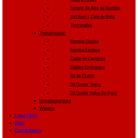
Sensor de Aire de Ruedas
Set Buje y Caja de Bola
Terminales
Transmisión
Bomba Cloche
Bomba Esclava
Cable de Cambios
Cables Embrague
Kit de Clutch
Oil Cooler Trans
Oil Cooler Valve By-Pass
Uncategorized
Wipers
Liqui Moly
Blog
Contáctanos