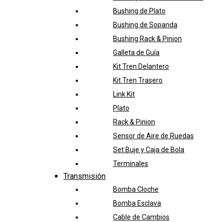
Bushing de Plato
Bushing de Sopanda
Bushing Rack & Pinion
Galleta de Guía
Kit Tren Delantero
Kit Tren Trasero
Link Kit
Plato
Rack & Pinion
Sensor de Aire de Ruedas
Set Buje y Caja de Bola
Terminales
Transmisión
Bomba Cloche
Bomba Esclava
Cable de Cambios