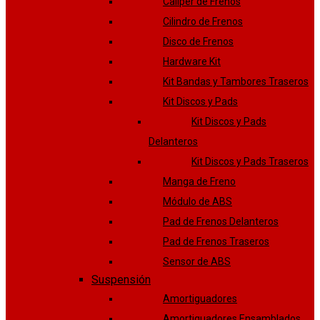
Caliper de Frenos
Cilindro de Frenos
Disco de Frenos
Hardware Kit
Kit Bandas y Tambores Traseros
Kit Discos y Pads
Kit Discos y Pads
Delanteros
Kit Discos y Pads Traseros
Manga de Freno
Módulo de ABS
Pad de Frenos Delanteros
Pad de Frenos Traseros
Sensor de ABS
Suspensión
Amortiguadores
Amortiguadores Ensamblados