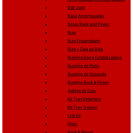
Ball Joint
Base Amortiguador
Botas Rack and Pinion
Buje
Buje Ensamblado
Buje y Caja de Bola
Bushing Barra Estabilizadora
Bushing de Plato
Bushing de Sopanda
Bushing Rack & Pinion
Galleta de Guía
Kit Tren Delantero
Kit Tren Trasero
Link Kit
Plato
Rack & Pinion