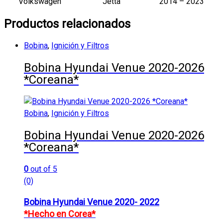
Volkswagen
Jetta
2014 – 2023
Productos relacionados
Bobina
,
Ignición y Filtros
Bobina Hyundai Venue 2020-2026
*Coreana*
Bobina
,
Ignición y Filtros
Bobina Hyundai Venue 2020-2026
*Coreana*
0
out of 5
(0)
Bobina Hyundai Venue 2020- 2022
*Hecho en Corea*