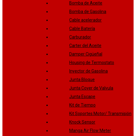
Bomba de Aceite
Bomba de Gasolina
Cable acelerador
Cable Batería
Carburador
Carter del Aceite
Damper Cigüeñal
Housing de Termostato
Inyector de Gasolina
Junta Bloque
Junta Cover de Valvula
Junta Escape
Kit de Tiempo
Kit Soportes Motor/ Transmisión
Knock Sensor
Manga Air Flow Meter