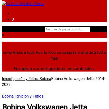
0
Nombre de pieza o SKU...
×
Envío Gratis
a todo Puerto Rico en compras online de $100 o
más.
No aplica a amortiguadores ensamblados.
Inicio
Ignición y Filtros
Bobina
Bobina Volkswagen Jetta 2014-
2023
Bobina
,
Ignición y Filtros
Bobina Volkswagen Jetta