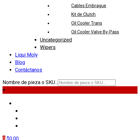
Cables Embrague
Kit de Clutch
Oil Cooler Trans
Oil Cooler Valve By-Pass
Uncategorized
Wipers
Liqui Moly
Blog
Contáctanos
Nombre de pieza o SKU...
×
PIEZAS
LIQUI MOLY
BLOG
CONTÁCTANOS
0
$
0.00