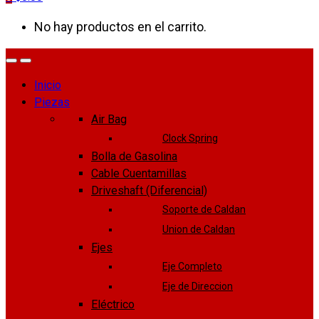
No hay productos en el carrito.
Inicio
Piezas
Air Bag
Clock Spring
Bolla de Gasolina
Cable Cuentamillas
Driveshaft (Diferencial)
Soporte de Caldan
Union de Caldan
Ejes
Eje Completo
Eje de Direccion
Eléctrico