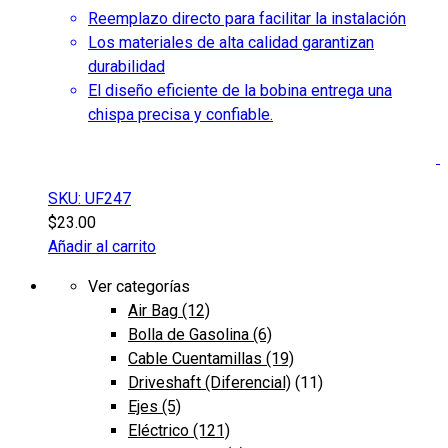
producto
Reemplazo directo para facilitar la instalación
Los materiales de alta calidad garantizan
durabilidad
El diseño eficiente de la bobina entrega una
chispa precisa y confiable.
SKU: UF247
$
23.00
Añadir al carrito
Ver categorías
Air Bag
(12)
Bolla de Gasolina
(6)
Cable Cuentamillas
(19)
Driveshaft (Diferencial)
(11)
Ejes
(5)
Eléctrico
(121)