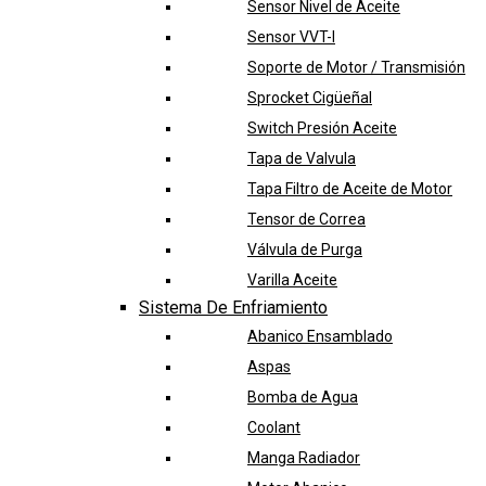
Sensor Nivel de Aceite
Sensor VVT-I
Soporte de Motor / Transmisión
Sprocket Cigüeñal
Switch Presión Aceite
Tapa de Valvula
Tapa Filtro de Aceite de Motor
Tensor de Correa
Válvula de Purga
Varilla Aceite
Sistema De Enfriamiento
Abanico Ensamblado
Aspas
Bomba de Agua
Coolant
Manga Radiador