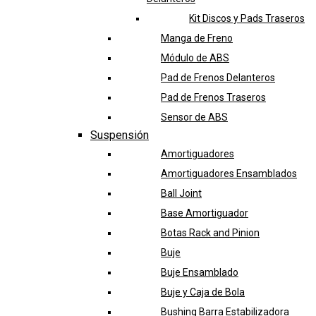
Kit Discos y Pads Traseros
Manga de Freno
Módulo de ABS
Pad de Frenos Delanteros
Pad de Frenos Traseros
Sensor de ABS
Suspensión
Amortiguadores
Amortiguadores Ensamblados
Ball Joint
Base Amortiguador
Botas Rack and Pinion
Buje
Buje Ensamblado
Buje y Caja de Bola
Bushing Barra Estabilizadora