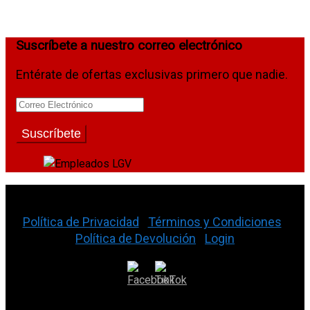
Suscríbete a nuestro correo electrónico
Entérate de ofertas exclusivas primero que nadie.
La Gran Vía Auto Parts © 2026
Política de Privacidad
|
Términos y Condiciones
|
Política de Devolución
|
Login