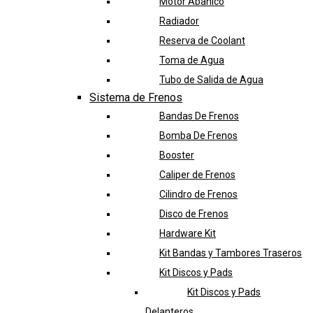
Motor Abanico
Radiador
Reserva de Coolant
Toma de Agua
Tubo de Salida de Agua
Sistema de Frenos
Bandas De Frenos
Bomba De Frenos
Booster
Caliper de Frenos
Cilindro de Frenos
Disco de Frenos
Hardware Kit
Kit Bandas y Tambores Traseros
Kit Discos y Pads
Kit Discos y Pads
Delanteros