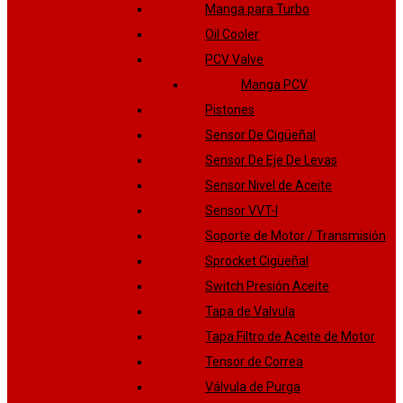
Manga para Turbo
Oil Cooler
PCV Valve
Manga PCV
Pistones
Sensor De Cigüeñal
Sensor De Eje De Levas
Sensor Nivel de Aceite
Sensor VVT-I
Soporte de Motor / Transmisión
Sprocket Cigüeñal
Switch Presión Aceite
Tapa de Valvula
Tapa Filtro de Aceite de Motor
Tensor de Correa
Válvula de Purga