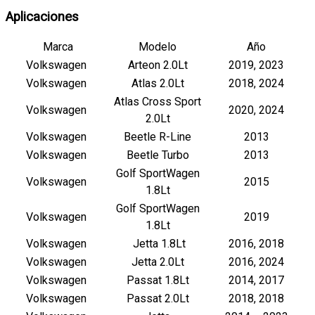
Aplicaciones
Marca
Modelo
Año
Volkswagen
Arteon 2.0Lt
2019, 2023
Volkswagen
Atlas 2.0Lt
2018, 2024
Atlas Cross Sport
Volkswagen
2020, 2024
2.0Lt
Volkswagen
Beetle R-Line
2013
Volkswagen
Beetle Turbo
2013
Golf SportWagen
Volkswagen
2015
1.8Lt
Golf SportWagen
Volkswagen
2019
1.8Lt
Volkswagen
Jetta 1.8Lt
2016, 2018
Volkswagen
Jetta 2.0Lt
2016, 2024
Volkswagen
Passat 1.8Lt
2014, 2017
Volkswagen
Passat 2.0Lt
2018, 2018