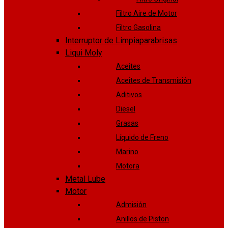
Filtro Aire de Motor
Filtro Gasolina
Interruptor de Limpiaparabrisas
Liqui Moly
Aceites
Aceites de Transmisión
Aditivos
Diesel
Grasas
Líquido de Freno
Marino
Motora
Metal Lube
Motor
Admisión
Anillos de Piston