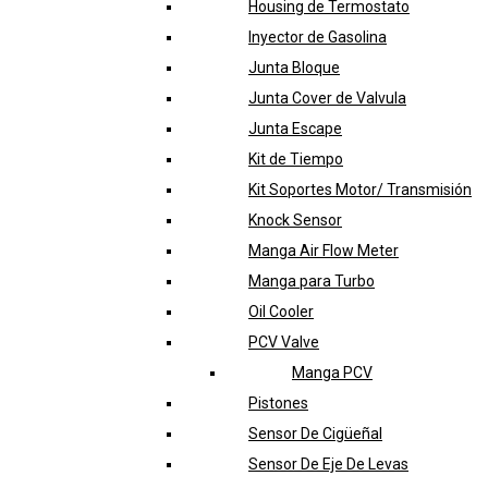
Housing de Termostato
Inyector de Gasolina
Junta Bloque
Junta Cover de Valvula
Junta Escape
Kit de Tiempo
Kit Soportes Motor/ Transmisión
Knock Sensor
Manga Air Flow Meter
Manga para Turbo
Oil Cooler
PCV Valve
Manga PCV
Pistones
Sensor De Cigüeñal
Sensor De Eje De Levas