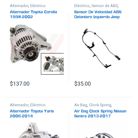
Alternador
,
Eléctrico
Eléctrico
,
Sensor de ABS
,
Sistema de Frenos
Alternador Toyota Corolla
Sensor De Velocidad ABS
1998-2002
Delantero Izquierdo Jeep
Compass 2007-2017
$
137.00
$
35.00
Alternador
,
Eléctrico
Air Bag
,
Clock Spring
,
Eléctrico
,
Suspensión
Alternador Toyota Yaris
Air Bag Clock Spring Nissan
2006-2014
Sentra 2013-2017