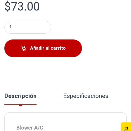
$
73.00
Blower A/C Toyota Corolla 2003-2008 quantity
Añadir al carrito
Descripción
Especificaciones
Blower A/C