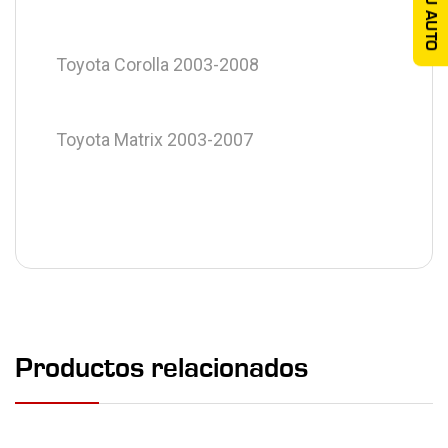
TU AUTO
Toyota Corolla 2003-2008
Toyota Matrix 2003-2007
Productos relacionados