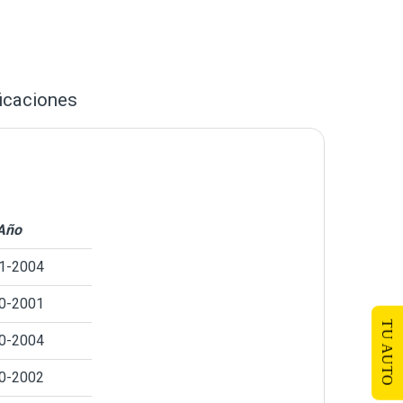
icaciones
Año
1-2004
0-2001
TU AUTO
0-2004
0-2002