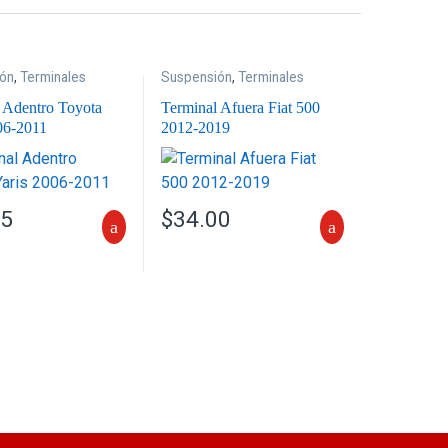
ón
,
Terminales
Suspensión
,
Terminales
 Adentro Toyota
Terminal Afuera Fiat 500
06-2011
2012-2019
25
$
34.00