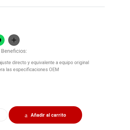
 Beneficios:
ajuste directo y equivalente a equipo original
ra las especificaciones OEM
ing Toyota Corolla 2001-2004 quantity
Añadir al carrito