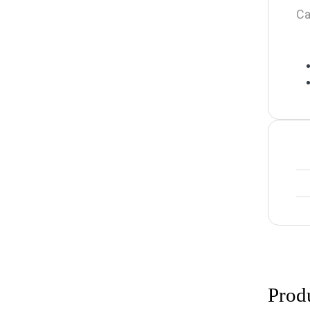
Ca
Prod