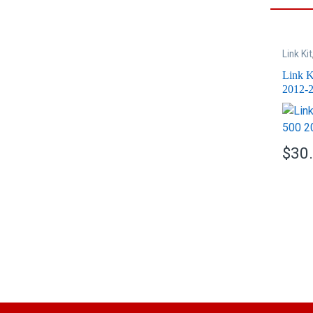
Link Kit
Link K
2012-
$
30