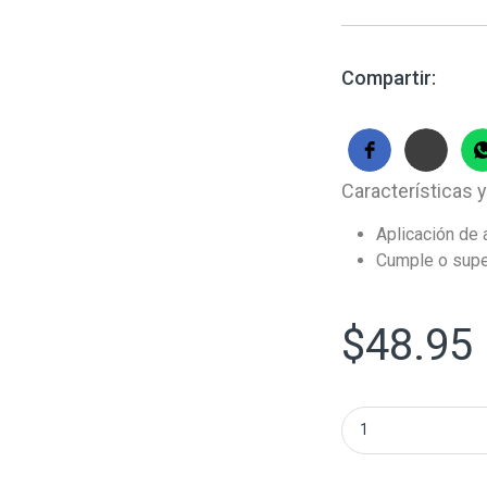
Compartir:
Características y
Aplicación de 
Cumple o supe
$
48.95
Air Bag Clock Spr