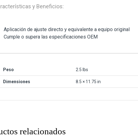
racterísticas y Beneficios:
Aplicación de ajuste directo y equivalente a equipo original
Cumple o supera las especificaciones OEM
Peso
2.5 lbs
Dimensiones
8.5 × 11.75 in
uctos relacionados