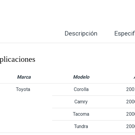
Descripción
Especif
plicaciones
Marca
Modelo
Toyota
Corolla
200
Camry
200
Tacoma
200
Tundra
200