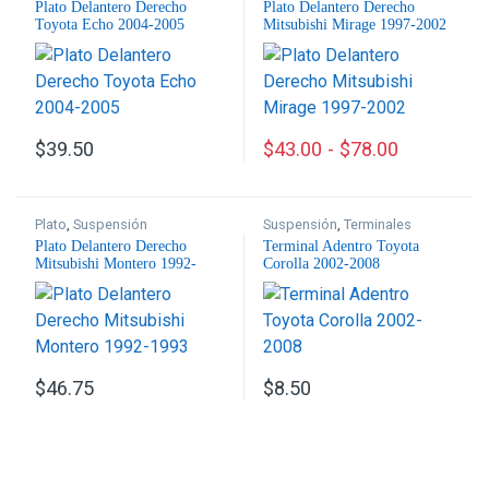
Plato Delantero Derecho
Plato Delantero Derecho
Toyota Echo 2004-2005
Mitsubishi Mirage 1997-2002
$
39.50
$
43.00
-
$
78.00
Este producto tiene múltiples
Plato
,
Suspensión
Suspensión
,
Terminales
Plato Delantero Derecho
Terminal Adentro Toyota
Mitsubishi Montero 1992-
Corolla 2002-2008
1993
$
46.75
$
8.50