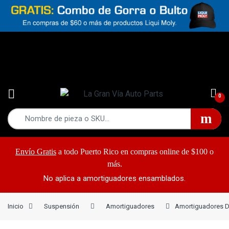
Yes!
787-868-2948
0
Envío Gratis
a todo Puerto Rico en compras online de $100 o
más.
No aplica a amortiguadores ensamblados.
Inicio
Suspensión
Amortiguadores
Amortiguadores D