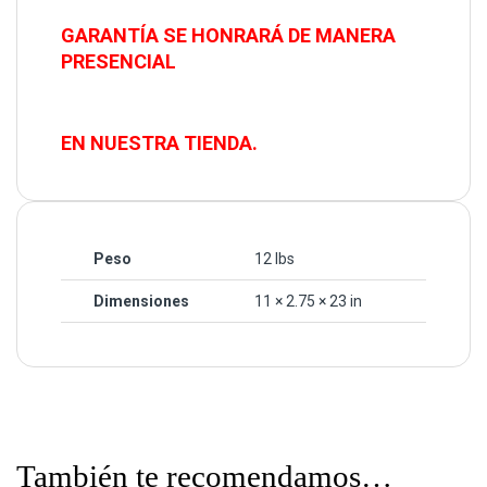
GARANTÍA SE HONRARÁ DE MANERA
PRESENCIAL
EN NUESTRA TIENDA.
Peso
12 lbs
Dimensiones
11 × 2.75 × 23 in
También te recomendamos…