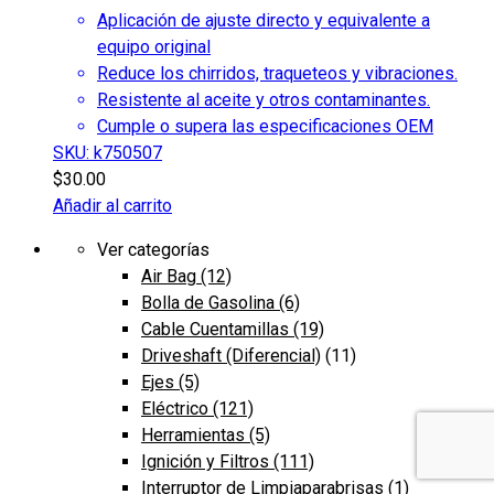
Aplicación de ajuste directo y equivalente a
equipo original
Reduce los chirridos, traqueteos y vibraciones.
Resistente al aceite y otros contaminantes.
Cumple o supera las especificaciones OEM
SKU: k750507
$
30.00
Añadir al carrito
Ver categorías
Air Bag
(12)
Bolla de Gasolina
(6)
Cable Cuentamillas
(19)
Driveshaft (Diferencial)
(11)
Ejes
(5)
Eléctrico
(121)
Herramientas
(5)
Ignición y Filtros
(111)
Interruptor de Limpiaparabrisas
(1)