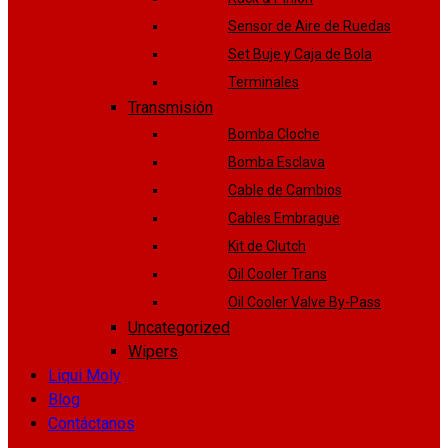
Sensor de Aire de Ruedas
Set Buje y Caja de Bola
Terminales
Transmisión
Bomba Cloche
Bomba Esclava
Cable de Cambios
Cables Embrague
Kit de Clutch
Oil Cooler Trans
Oil Cooler Valve By-Pass
Uncategorized
Wipers
Liqui Moly
Blog
Contáctanos