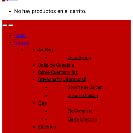
No hay productos en el carrito.
Inicio
Piezas
Air Bag
Clock Spring
Bolla de Gasolina
Cable Cuentamillas
Driveshaft (Diferencial)
Soporte de Caldan
Union de Caldan
Ejes
Eje Completo
Eje de Direccion
Eléctrico