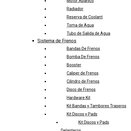
Motor Abanico
Radiador
Reserva de Coolant
Toma de Agua
Tubo de Salida de Agua
Sistema de Frenos
Bandas De Frenos
Bomba De Frenos
Booster
Caliper de Frenos
Cilindro de Frenos
Disco de Frenos
Hardware Kit
Kit Bandas y Tambores Traseros
Kit Discos y Pads
Kit Discos y Pads
Delanteros