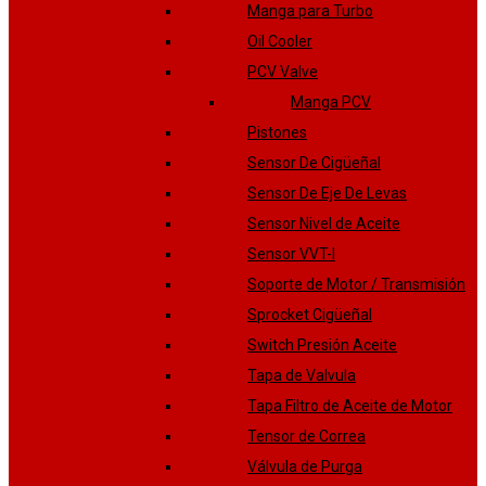
Manga para Turbo
Oil Cooler
PCV Valve
Manga PCV
Pistones
Sensor De Cigüeñal
Sensor De Eje De Levas
Sensor Nivel de Aceite
Sensor VVT-I
Soporte de Motor / Transmisión
Sprocket Cigüeñal
Switch Presión Aceite
Tapa de Valvula
Tapa Filtro de Aceite de Motor
Tensor de Correa
Válvula de Purga