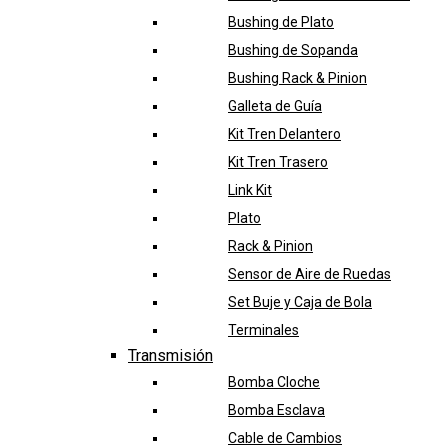
Bushing de Plato
Bushing de Sopanda
Bushing Rack & Pinion
Galleta de Guía
Kit Tren Delantero
Kit Tren Trasero
Link Kit
Plato
Rack & Pinion
Sensor de Aire de Ruedas
Set Buje y Caja de Bola
Terminales
Transmisión
Bomba Cloche
Bomba Esclava
Cable de Cambios