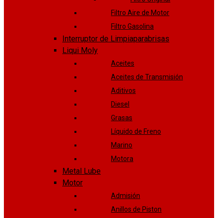
Filtro Aire de Motor
Filtro Gasolina
Interruptor de Limpiaparabrisas
Liqui Moly
Aceites
Aceites de Transmisión
Aditivos
Diesel
Grasas
Líquido de Freno
Marino
Motora
Metal Lube
Motor
Admisión
Anillos de Piston