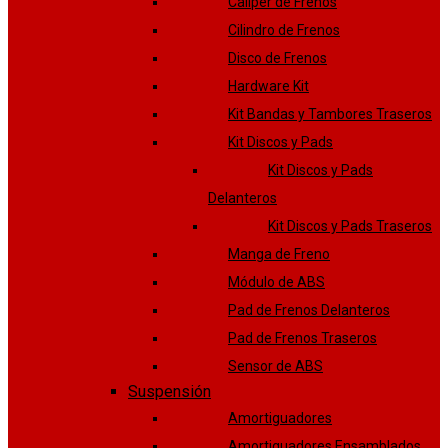
Caliper de Frenos
Cilindro de Frenos
Disco de Frenos
Hardware Kit
Kit Bandas y Tambores Traseros
Kit Discos y Pads
Kit Discos y Pads
Delanteros
Kit Discos y Pads Traseros
Manga de Freno
Módulo de ABS
Pad de Frenos Delanteros
Pad de Frenos Traseros
Sensor de ABS
Suspensión
Amortiguadores
Amortiguadores Ensamblados