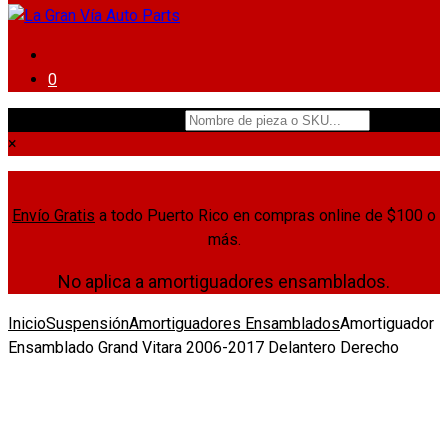
0
Nombre de pieza o SKU...
×
Envío Gratis
a todo Puerto Rico en compras online de $100 o
más.
No aplica a amortiguadores ensamblados.
Inicio
Suspensión
Amortiguadores Ensamblados
Amortiguador
Ensamblado Grand Vitara 2006-2017 Delantero Derecho