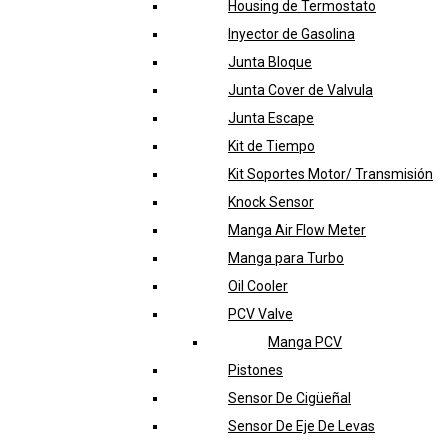
Housing de Termostato
Inyector de Gasolina
Junta Bloque
Junta Cover de Valvula
Junta Escape
Kit de Tiempo
Kit Soportes Motor/ Transmisión
Knock Sensor
Manga Air Flow Meter
Manga para Turbo
Oil Cooler
PCV Valve
Manga PCV
Pistones
Sensor De Cigüeñal
Sensor De Eje De Levas