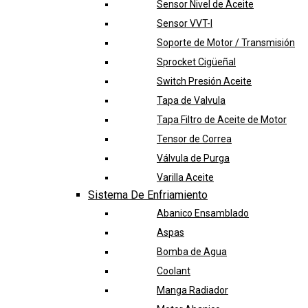
Sensor Nivel de Aceite
Sensor VVT-I
Soporte de Motor / Transmisión
Sprocket Cigüeñal
Switch Presión Aceite
Tapa de Valvula
Tapa Filtro de Aceite de Motor
Tensor de Correa
Válvula de Purga
Varilla Aceite
Sistema De Enfriamiento
Abanico Ensamblado
Aspas
Bomba de Agua
Coolant
Manga Radiador