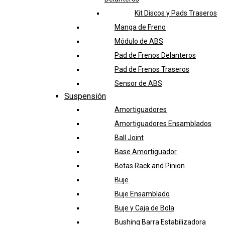
Kit Discos y Pads Traseros
Manga de Freno
Módulo de ABS
Pad de Frenos Delanteros
Pad de Frenos Traseros
Sensor de ABS
Suspensión
Amortiguadores
Amortiguadores Ensamblados
Ball Joint
Base Amortiguador
Botas Rack and Pinion
Buje
Buje Ensamblado
Buje y Caja de Bola
Bushing Barra Estabilizadora