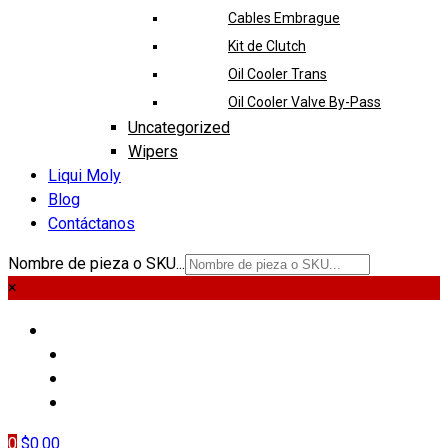
Cables Embrague
Kit de Clutch
Oil Cooler Trans
Oil Cooler Valve By-Pass
Uncategorized
Wipers
Liqui Moly
Blog
Contáctanos
Nombre de pieza o SKU...
×
PIEZAS
LIQUI MOLY
BLOG
CONTÁCTANOS
0
$
0.00