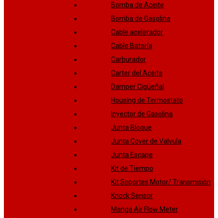
Bomba de Aceite
Bomba de Gasolina
Cable acelerador
Cable Batería
Carburador
Carter del Aceite
Damper Cigüeñal
Housing de Termostato
Inyector de Gasolina
Junta Bloque
Junta Cover de Valvula
Junta Escape
Kit de Tiempo
Kit Soportes Motor/ Transmisión
Knock Sensor
Manga Air Flow Meter