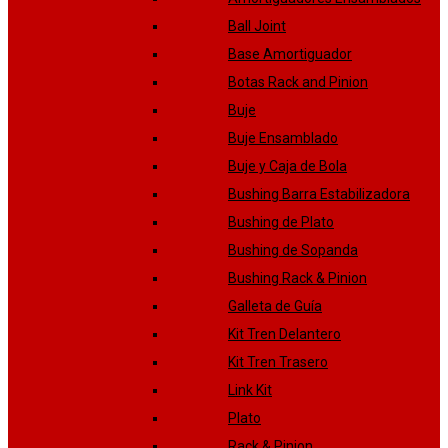
Ball Joint
Base Amortiguador
Botas Rack and Pinion
Buje
Buje Ensamblado
Buje y Caja de Bola
Bushing Barra Estabilizadora
Bushing de Plato
Bushing de Sopanda
Bushing Rack & Pinion
Galleta de Guía
Kit Tren Delantero
Kit Tren Trasero
Link Kit
Plato
Rack & Pinion