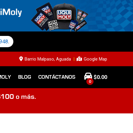
948
.
Barrio Malpaso, Aguada
Google Map
$
0.00
MOLY
BLOG
CONTÁCTANOS
0
$100 o más.