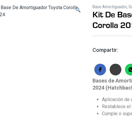
Base Amortiguador
,
S
Kit De Ba
Corolla 2
Compartir:
Bases de Amorti
2024 (Hatchback
Aplicación de 
Restablece el 
Cumple o supe