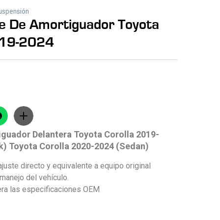
uspensión
se De Amortiguador Toyota
019-2024
guador Delantera Toyota Corolla 2019-
) Toyota Corolla 2020-2024 (Sedan)
ajuste directo y equivalente a equipo original
manejo del vehículo.
ra las especificaciones OEM