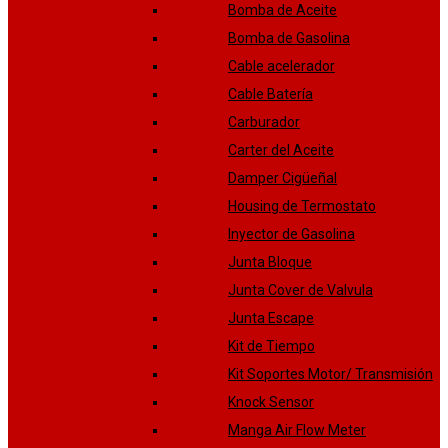
Bomba de Aceite
Bomba de Gasolina
Cable acelerador
Cable Batería
Carburador
Carter del Aceite
Damper Cigüeñal
Housing de Termostato
Inyector de Gasolina
Junta Bloque
Junta Cover de Valvula
Junta Escape
Kit de Tiempo
Kit Soportes Motor/ Transmisión
Knock Sensor
Manga Air Flow Meter