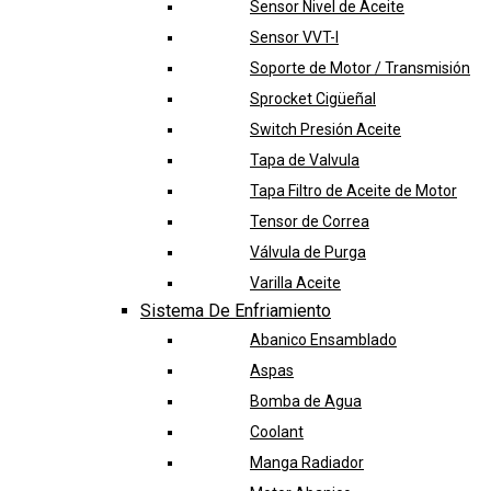
Sensor Nivel de Aceite
Sensor VVT-I
Soporte de Motor / Transmisión
Sprocket Cigüeñal
Switch Presión Aceite
Tapa de Valvula
Tapa Filtro de Aceite de Motor
Tensor de Correa
Válvula de Purga
Varilla Aceite
Sistema De Enfriamiento
Abanico Ensamblado
Aspas
Bomba de Agua
Coolant
Manga Radiador