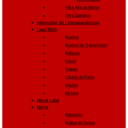
Filtro Aire de Motor
Filtro Gasolina
Interruptor de Limpiaparabrisas
Liqui Moly
Aceites
Aceites de Transmisión
Aditivos
Diesel
Grasas
Líquido de Freno
Marino
Motora
Metal Lube
Motor
Admisión
Anillos de Piston