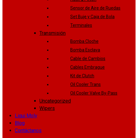
Sensor de Aire de Ruedas
Set Buje y Caja de Bola
Terminales
Transmisión
Bomba Cloche
Bomba Esclava
Cable de Cambios
Cables Embrague
Kit de Clutch
Oil Cooler Trans
Oil Cooler Valve By-Pass
Uncategorized
Wipers
Liqui Moly
Blog
Contáctanos