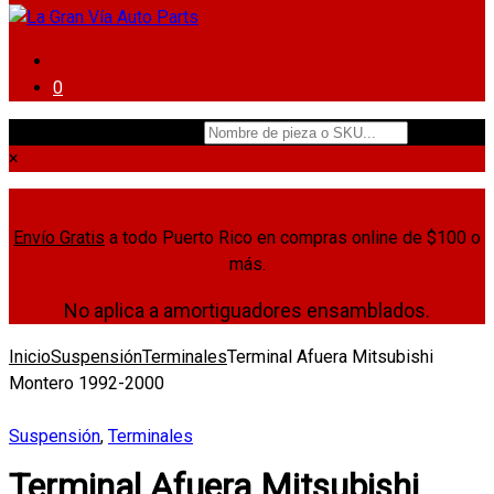
0
Nombre de pieza o SKU...
×
Envío Gratis
a todo Puerto Rico en compras online de $100 o
más.
No aplica a amortiguadores ensamblados.
Inicio
Suspensión
Terminales
Terminal Afuera Mitsubishi
Montero 1992-2000
Suspensión
,
Terminales
Terminal Afuera Mitsubishi