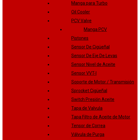
Manga para Turbo
Oil Cooler
PCV Valve
Manga PCV
Pistones
Sensor De Cigüeñal
Sensor De Eje De Levas
Sensor Nivel de Aceite
Sensor VVT-I
Soporte de Motor / Transmisión
Sprocket Cigüeñal
Switch Presión Aceite
Tapa de Valvula
Tapa Filtro de Aceite de Motor
Tensor de Correa
Válvula de Purga