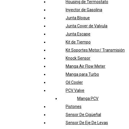
Housing de Termostato
Inyector de Gasolina
Junta Bloque
Junta Cover de Valvula
Junta Escape
Kit de Tiempo
Kit Soportes Motor/ Transmisión
Knock Sensor
Manga Air Flow Meter
Manga para Turbo
Oil Cooler
PCV Valve
Manga PCV
Pistones
Sensor De Cigüeñal
Sensor De Eje De Levas