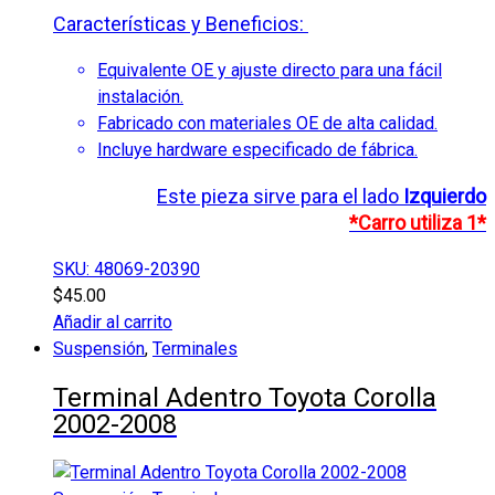
Características y Beneficios:
Equivalente OE y ajuste directo para una fácil
instalación.
Fabricado con materiales OE de alta calidad.
Incluye hardware especificado de fábrica.
Este pieza sirve para el lado
Izquierdo
*Carro utiliza 1*
SKU: 48069-20390
$
45.00
Añadir al carrito
Suspensión
,
Terminales
Terminal Adentro Toyota Corolla
2002-2008