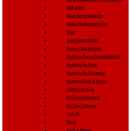
Ball Joint
Base Amortiguador
Botas Rack and Pinion
Buje
Buje Ensamblado
Buje y Caja de Bola
Bushing Barra Estabilizadora
Bushing de Plato
Bushing de Sopanda
Bushing Rack & Pinion
Galleta de Guía
Kit Tren Delantero
Kit Tren Trasero
Link Kit
Plato
Rack & Pinion