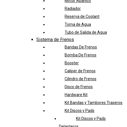
Motor Abanico
Radiador
Reserva de Coolant
Toma de Agua
Tubo de Salida de Agua
Sistema de Frenos
Bandas De Frenos
Bomba De Frenos
Booster
Caliper de Frenos
Cilindro de Frenos
Disco de Frenos
Hardware Kit
Kit Bandas y Tambores Traseros
Kit Discos y Pads
Kit Discos y Pads
Delanteros