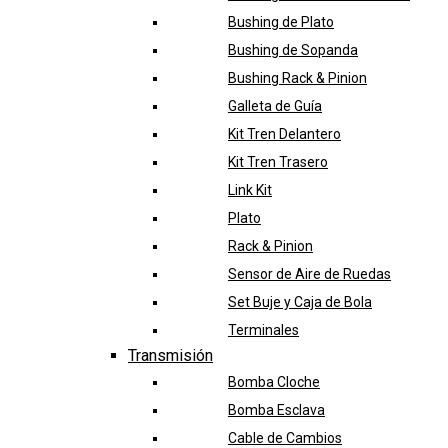
Bushing de Plato
Bushing de Sopanda
Bushing Rack & Pinion
Galleta de Guía
Kit Tren Delantero
Kit Tren Trasero
Link Kit
Plato
Rack & Pinion
Sensor de Aire de Ruedas
Set Buje y Caja de Bola
Terminales
Transmisión
Bomba Cloche
Bomba Esclava
Cable de Cambios