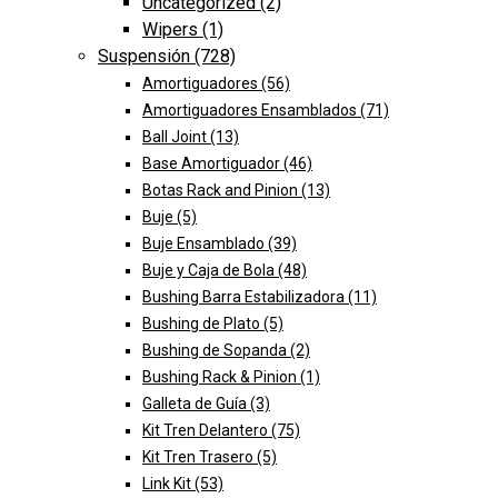
Uncategorized
(2)
Wipers
(1)
Suspensión
(728)
Amortiguadores
(56)
Amortiguadores Ensamblados
(71)
Ball Joint
(13)
Base Amortiguador
(46)
Botas Rack and Pinion
(13)
Buje
(5)
Buje Ensamblado
(39)
Buje y Caja de Bola
(48)
Bushing Barra Estabilizadora
(11)
Bushing de Plato
(5)
Bushing de Sopanda
(2)
Bushing Rack & Pinion
(1)
Galleta de Guía
(3)
Kit Tren Delantero
(75)
Kit Tren Trasero
(5)
Link Kit
(53)