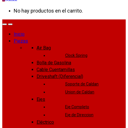
No hay productos en el carrito.
Inicio
Piezas
Air Bag
Clock Spring
Bolla de Gasolina
Cable Cuentamillas
Driveshaft (Diferencial)
Soporte de Caldan
Union de Caldan
Ejes
Eje Completo
Eje de Direccion
Eléctrico