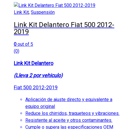
Link Kit
,
Suspensión
Link Kit Delantero Fiat 500 2012-
2019
0
out of 5
(0)
Link Kit Delantero
(Lleva 2 por vehiculo)
Fiat 500 2012-2019
Aplicación de ajuste directo y equivalente a
equipo original
Reduce los chirridos, traqueteos y vibraciones.
Resistente al aceite y otros contaminantes.
Cumple o supera las especificaciones OEM