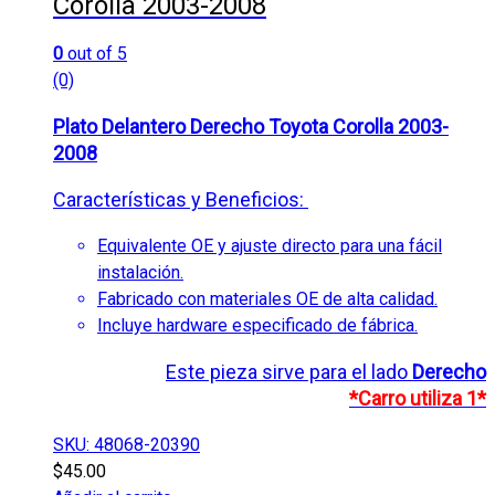
Corolla 2003-2008
0
out of 5
(0)
Plato Delantero Derecho Toyota Corolla 2003-
2008
Características y Beneficios:
Equivalente OE y ajuste directo para una fácil
instalación.
Fabricado con materiales OE de alta calidad.
Incluye hardware especificado de fábrica.
Este pieza sirve para el lado
Derecho
*Carro utiliza 1*
SKU: 48068-20390
$
45.00