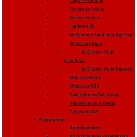
Caliper de Frenos
Cilindro de Frenos
Disco de Frenos
Hardware Kit
Kit Bandas y Tambores Traseros
Kit Discos y Pads
Kit Discos y Pads
Delanteros
Kit Discos y Pads Traseros
Manga de Freno
Módulo de ABS
Pad de Frenos Delanteros
Pad de Frenos Traseros
Sensor de ABS
Suspensión
Amortiguadores
Amortiguadores Ensamblados