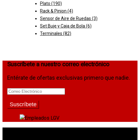
Plato
(190)
Rack & Pinion
(4)
Sensor de Aire de Ruedas
(3)
Set Buje y Caja de Bola
(6)
Terminales
(82)
Suscríbete a nuestro correo electrónico
Entérate de ofertas exclusivas primero que nadie.
La Gran Vía Auto Parts © 2026