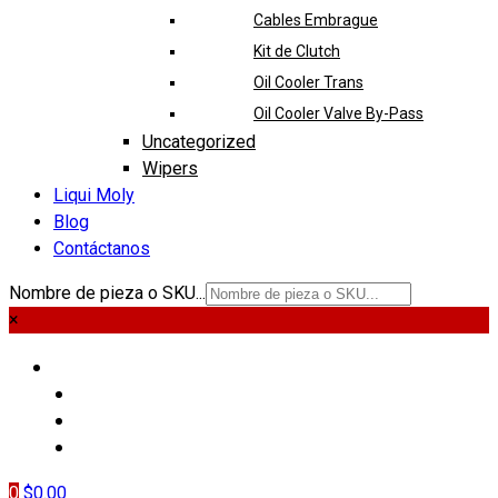
Cables Embrague
Kit de Clutch
Oil Cooler Trans
Oil Cooler Valve By-Pass
Uncategorized
Wipers
Liqui Moly
Blog
Contáctanos
Nombre de pieza o SKU...
×
PIEZAS
LIQUI MOLY
BLOG
CONTÁCTANOS
0
$
0.00