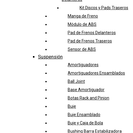
Kit Discos y Pads Traseros
Manga de Freno
Módulo de ABS
Pad de Frenos Delanteros
Pad de Frenos Traseros
Sensor de ABS
Suspensión
Amortiguadores
Amortiguadores Ensamblados
Ball Joint
Base Amortiguador
Botas Rack and Pinion
Buje
Buje Ensamblado
Buje y Caja de Bola
Bushing Barra Estabilizadora