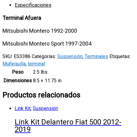
Especificaciones
1992-
2000
Terminal Afuera
quantity
Mitsubishi Montero 1992-2000
Mitsubishi Montero Sport 1997-2004
SKU:
ES3386
Categorías:
Suspensión
,
Terminales
Etiquetas:
Muñequilla
,
terminal
Peso
2.5 lbs
Dimensiones
8.5 × 11.75 in
Productos relacionados
Link Kit
,
Suspensión
Link Kit Delantero Fiat 500 2012-
2019