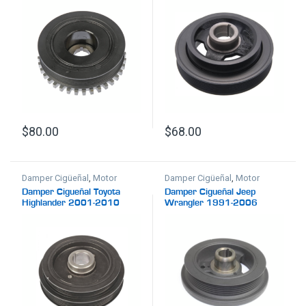
$
80.00
$
68.00
Damper Cigüeñal
,
Motor
Damper Cigüeñal
,
Motor
Damper Cigueñal Toyota
Damper Cigueñal Jeep
Highlander 2001-2010
Wrangler 1991-2006