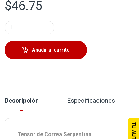
$
46.75
Tensor de Correa Serpentina Toyota Highlander 2009-2019
Añadir al carrito
Descripción
Especificaciones
TU AUTO
Tensor de Correa Serpentina