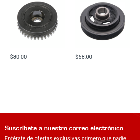
$
80.00
$
68.00
Suscríbete a nuestro correo electrónico
Entérate de ofertas exclusivas primero que nadie.