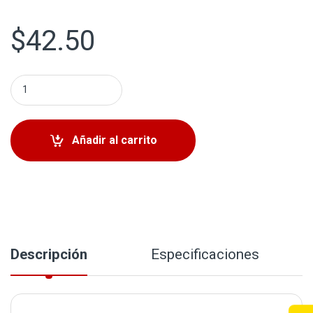
$
42.50
Tensor de Correa Serpentina Chevrolet Tracker 1999-200
Añadir al carrito
Descripción
Especificaciones