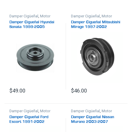
Damper Cigüeñal
,
Motor
Damper Cigüeñal
,
Motor
Damper Cigueñal Hyundai
Damper Cigueñal Mitsubishi
Sonata 1999-2005
Mirage 1997-2002
$
49.00
$
46.00
Damper Cigüeñal
,
Motor
Damper Cigüeñal
,
Motor
Damper Cigueñal Ford
Damper Cigueñal Nissan
Escort 1991-2002
Murano 2003-2007