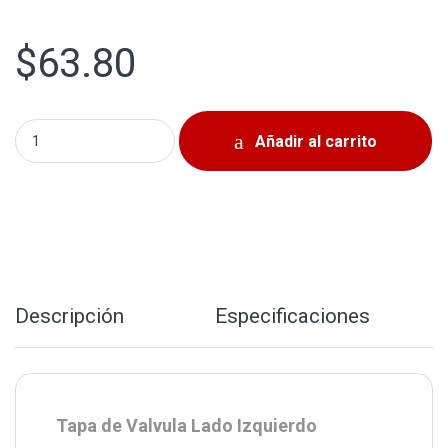
$
63.80
Tapa de Valvula Izquierda Nissan Altima 2002-2006 3.5LT 
Añadir al carrito
Descripción
Especificaciones
Tapa de Valvula Lado Izquierdo