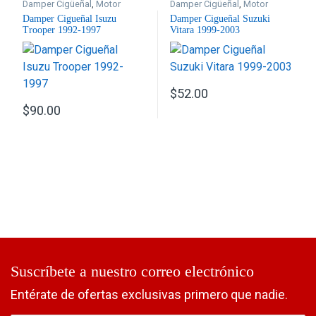
Damper Cigüeñal
,
Motor
Damper Cigüeñal
,
Motor
Damper Cigueñal Isuzu
Damper Cigueñal Suzuki
Trooper 1992-1997
Vitara 1999-2003
$
52.00
$
90.00
Suscríbete a nuestro correo electrónico
Entérate de ofertas exclusivas primero que nadie.