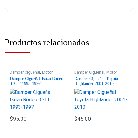
Productos relacionados
Damper Cigüeñal
,
Motor
Damper Cigüeñal
,
Motor
Damper Cigueñal Isuzu Rodeo
Damper Cigueñal Toyota
3.2LT 1993-1997
Highlander 2001-2010
$
95.00
$
45.00