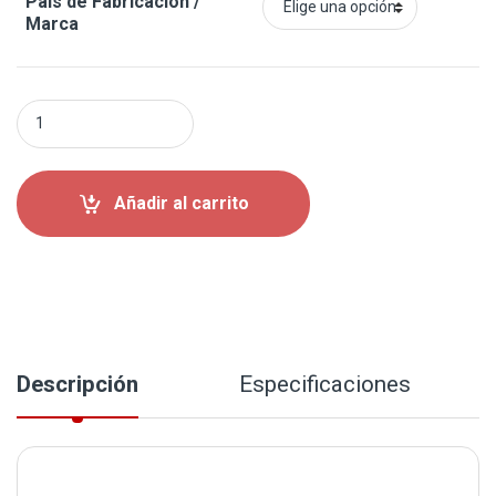
País de Fabricación /
Marca
Soporte De Transmisión Kia Soul 2014-2019 quantity
Añadir al carrito
Descripción
Especificaciones