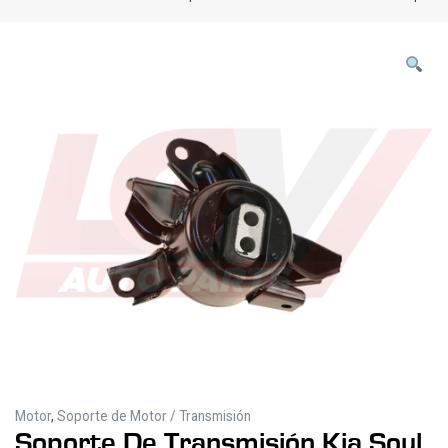
Motor
,
Soporte de Motor / Transmisión
Soporte De Transmisión Kia Soul