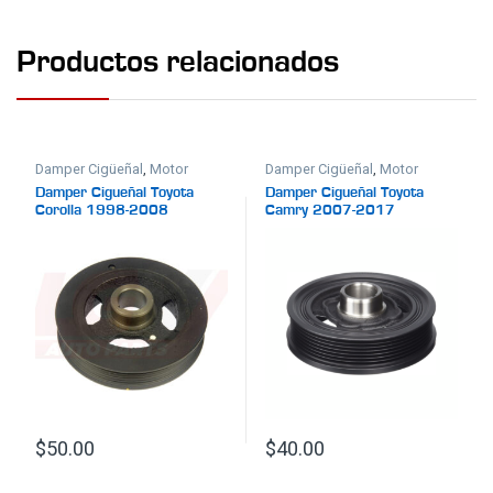
Productos relacionados
Damper Cigüeñal
,
Motor
Damper Cigüeñal
,
Motor
Damper Cigueñal Toyota
Damper Cigueñal Toyota
Corolla 1998-2008
Camry 2007-2017
$
50.00
$
40.00