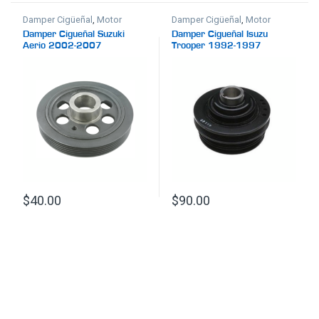
Damper Cigüeñal
,
Motor
Damper Cigüeñal
,
Motor
Damper Cigueñal Suzuki
Damper Cigueñal Isuzu
Aerio 2002-2007
Trooper 1992-1997
$
40.00
$
90.00