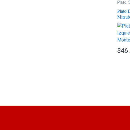
Plato
,
Plato 
Mitsub
1993
$
46