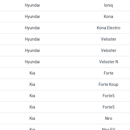
Hyundai
Ioniq
Hyundai
Kona
Hyundai
Kona Electric
Hyundai
Veloster
Hyundai
Veloster
Hyundai
Veloster N
Kia
Forte
Kia
Forte Koup
Kia
Forte5
Kia
Forte5
Kia
Niro
Kia
Niro EV