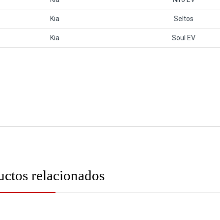
Kia
Seltos
Kia
Soul EV
uctos relacionados