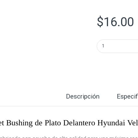
$
16.00
Set Bushing de Pl
Descripción
Especif
et Bushing de Plato Delantero Hyundai Ve