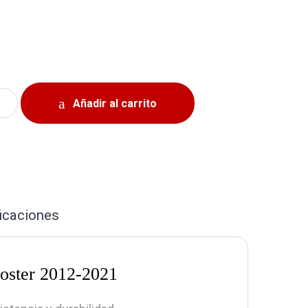
ato Delantero Hyundai Veloster 2012-2021 quantity
Añadir al carrito
icaciones
loster 2012-2021