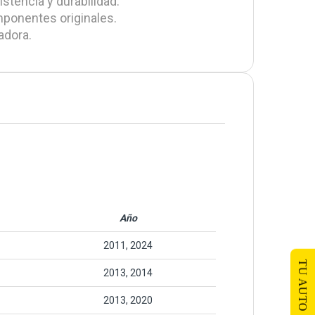
stencia y durabilidad.
omponentes originales.
zadora.
Año
2011, 2024
TU AUTO
2013, 2014
2013, 2020