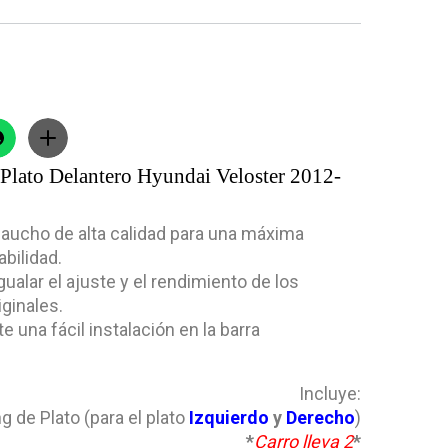
 Plato Delantero Hyundai Veloster 2012-
caucho de alta calidad para una máxima
abilidad.
gualar el ajuste y el rendimiento de los
ginales.
e una fácil instalación en la barra
Incluye:
g de Plato (para el plato
Izquierdo
y
Derecho
)
*
Carro lleva 2
*