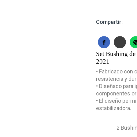
Compartir:
Set Bushing de
2021
• Fabricado con 
resistencia y dur
• Diseñado para i
componentes ori
• El diseño permit
estabilizadora.
2 Bushin