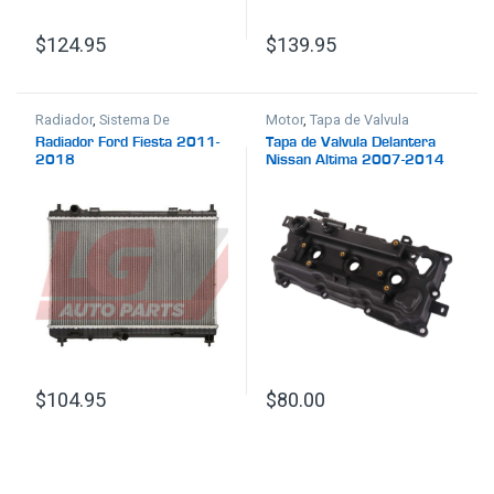
$
124.95
$
139.95
Radiador
,
Sistema De
Motor
,
Tapa de Valvula
Enfriamiento
Radiador Ford Fiesta 2011-
Tapa de Valvula Delantera
2018
Nissan Altima 2007-2014
3.5LT
$
104.95
$
80.00