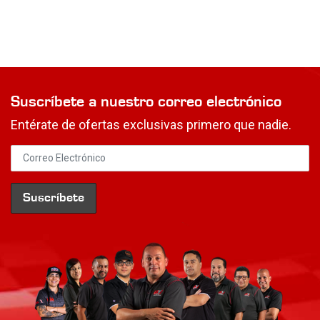
Suscríbete a nuestro correo electrónico
Entérate de ofertas exclusivas primero que nadie.