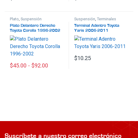
Plato
,
Suspensión
Suspensión
,
Terminales
Plato Delantero Derecho
Terminal Adentro Toyota
Toyota Corolla 1996-2002
Yaris 2006-2011
$
10.25
$
45.00
-
$
92.00
Este producto tiene múltiples variantes. Las opciones se p
Suscríbete a nuestro correo electrónico