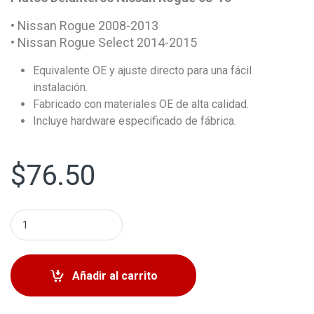
• Nissan Rogue 2008-2013
• Nissan Rogue Select 2014-2015
Equivalente OE y ajuste directo para una fácil
instalación.
Fabricado con materiales OE de alta calidad.
Incluye hardware especificado de fábrica.
$
76.50
Platos Delanteros Nissan Rogue 2008-2013 quantity
Añadir al carrito