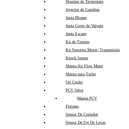
Housing de Termostato
Inyector de Gasolina
Junta Bloque
Junta Cover de Valvula
Junta Escape
Kit de Tiempo
Kit Soportes Motor/ Transmisión
Knock Sensor
Manga Air Flow Meter
Manga para Turbo
Oil Cooler
PCV Valve
Manga PCV
Pistones
Sensor De Cigüeñal
Sensor De Eje De Levas