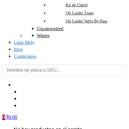
Kit de Clutch
Oil Cooler Trans
Oil Cooler Valve By-Pass
Uncategorized
Wipers
Liqui Moly
Blog
Contáctanos
PIEZAS
LIQUI MOLY
BLOG
CONTÁCTANOS
0
$
0.00