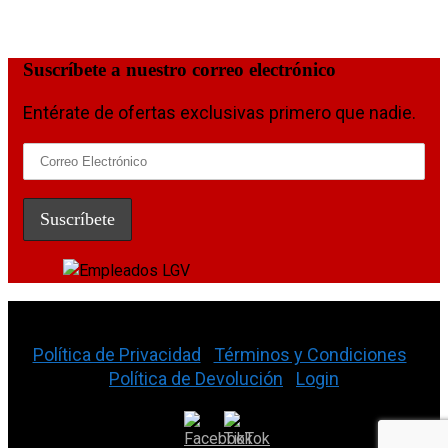
Suscríbete a nuestro correo electrónico
Entérate de ofertas exclusivas primero que nadie.
La Gran Vía Auto Parts © 2026
Política de Privacidad
|
Términos y Condiciones
|
Política de Devolución
|
Login