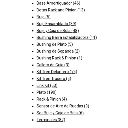
Base Amortiguador
(46)
Botas Rack and Pinion
(13)
Buje
(5)
Buje Ensamblado
(39)
Buje y Caja de Bola
(48)
Bushing Barra Estabilizadora
(11)
Bushing de Plato
(5)
Bushing de Sopanda
(2)
Bushing Rack & Pinion
(1)
Galleta de Guía
(3)
Kit Tren Delantero
(75)
Kit Tren Trasero
(5)
Link Kit
(53)
Plato
(190)
Rack & Pinion
(4)
Sensor de Aire de Ruedas
(3)
Set Buje y Caja de Bola
(6)
Terminales
(82)