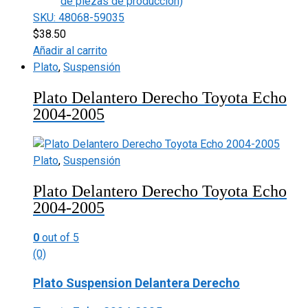
de piezas de producción)
SKU: 48068-59035
$
38.50
Añadir al carrito
Plato
,
Suspensión
Plato Delantero Derecho Toyota Echo
2004-2005
Plato
,
Suspensión
Plato Delantero Derecho Toyota Echo
2004-2005
0
out of 5
(0)
Plato Suspension Delantera Derecho