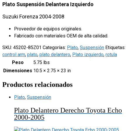
Plato Suspensión Delantera Izquierdo
2008
quantity
Suzuki Forenza 2004-2008
Proveedor de equipos originales.
Fabricado con materiales OEM de alta calidad.
SKU:
45202-85Z01
Categorías:
Plato
,
Suspensión
Etiquetas:
control arm
,
plato
,
plato delantero
,
Plato izquierdo
,
rotula
Peso
5.75 lbs
Dimensiones
10.5 × 2.75 × 23 in
Productos relacionados
Plato
,
Suspensión
Plato Delantero Derecho Toyota Echo
2000-2005