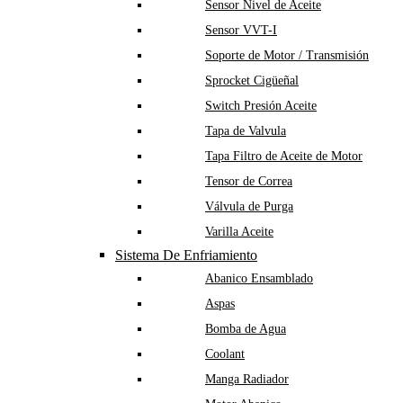
Sensor Nivel de Aceite
Sensor VVT-I
Soporte de Motor / Transmisión
Sprocket Cigüeñal
Switch Presión Aceite
Tapa de Valvula
Tapa Filtro de Aceite de Motor
Tensor de Correa
Válvula de Purga
Varilla Aceite
Sistema De Enfriamiento
Abanico Ensamblado
Aspas
Bomba de Agua
Coolant
Manga Radiador