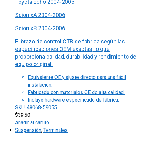
Toyota Echo 2004-2005
Scion xA 2004-2006
Scion xB 2004-2006
El brazo de control CTR se fabrica según las
especificaciones OEM exactas, lo que
proporciona calidad, durabilidad y rendimiento del
equipo original.
Equivalente OE y ajuste directo para una fácil
instalación.
Fabricado con materiales OE de alta calidad.
Incluye hardware especificado de fábrica.
SKU: 48068-59055
$
39.50
Añadir al carrito
Suspensión
,
Terminales