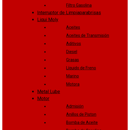
Filtro Gasolina
Interruptor de Limpiaparabrisas
Liqui Moly
Aceites
Aceites de Transmisión
Aditivos
Diesel
Grasas
Líquido de Freno
Marino
Motora
Metal Lube
Motor
Admisión
Anillos de Piston
Bomba de Aceite