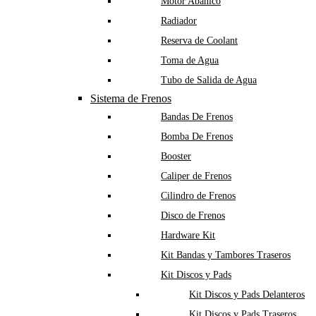
Motor Abanico
Radiador
Reserva de Coolant
Toma de Agua
Tubo de Salida de Agua
Sistema de Frenos
Bandas De Frenos
Bomba De Frenos
Booster
Caliper de Frenos
Cilindro de Frenos
Disco de Frenos
Hardware Kit
Kit Bandas y Tambores Traseros
Kit Discos y Pads
Kit Discos y Pads Delanteros
Kit Discos y Pads Traseros