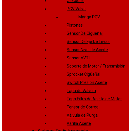
Oil Cooler
PCV Valve
Manga PCV
Pistones
Sensor De Cigüeñal
Sensor De Eje De Levas
Sensor Nivel de Aceite
Sensor VVT-I
Soporte de Motor / Transmisión
Sprocket Cigüeñal
Switch Presión Aceite
Tapa de Valvula
Tapa Filtro de Aceite de Motor
Tensor de Correa
Válvula de Purga
Varilla Aceite
Sistema De Enfriamiento