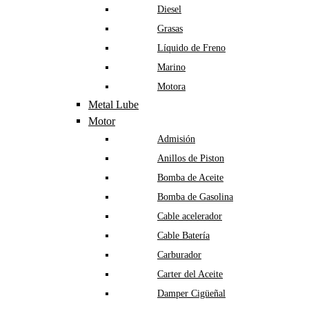
Diesel
Grasas
Líquido de Freno
Marino
Motora
Metal Lube
Motor
Admisión
Anillos de Piston
Bomba de Aceite
Bomba de Gasolina
Cable acelerador
Cable Batería
Carburador
Carter del Aceite
Damper Cigüeñal