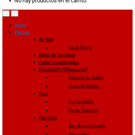
No hay productos en el carrito.
Inicio
Piezas
Air Bag
Clock Spring
Bolla de Gasolina
Cable Cuentamillas
Driveshaft (Diferencial)
Soporte de Caldan
Union de Caldan
Ejes
Eje Completo
Eje de Direccion
Eléctrico
Aire Acondicionado
Alternador