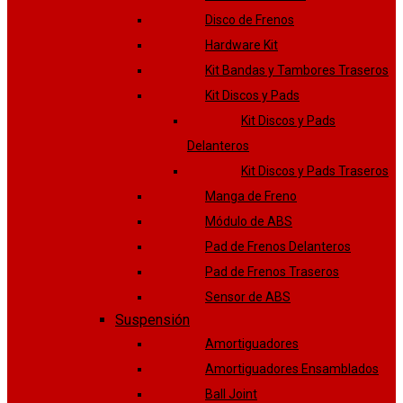
Disco de Frenos
Hardware Kit
Kit Bandas y Tambores Traseros
Kit Discos y Pads
Kit Discos y Pads
Delanteros
Kit Discos y Pads Traseros
Manga de Freno
Módulo de ABS
Pad de Frenos Delanteros
Pad de Frenos Traseros
Sensor de ABS
Suspensión
Amortiguadores
Amortiguadores Ensamblados
Ball Joint