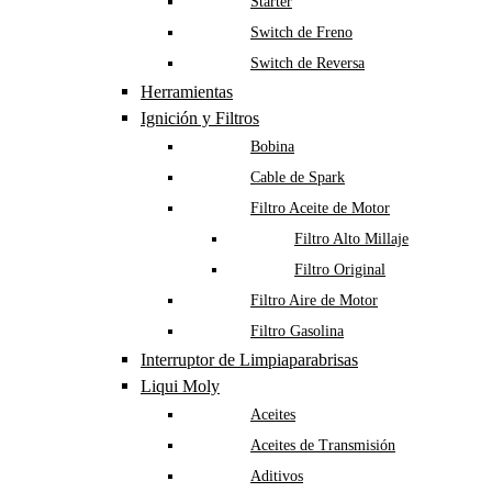
Starter
Switch de Freno
Switch de Reversa
Herramientas
Ignición y Filtros
Bobina
Cable de Spark
Filtro Aceite de Motor
Filtro Alto Millaje
Filtro Original
Filtro Aire de Motor
Filtro Gasolina
Interruptor de Limpiaparabrisas
Liqui Moly
Aceites
Aceites de Transmisión
Aditivos