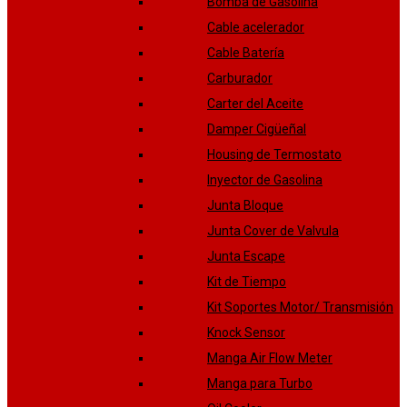
Bomba de Gasolina
Cable acelerador
Cable Batería
Carburador
Carter del Aceite
Damper Cigüeñal
Housing de Termostato
Inyector de Gasolina
Junta Bloque
Junta Cover de Valvula
Junta Escape
Kit de Tiempo
Kit Soportes Motor/ Transmisión
Knock Sensor
Manga Air Flow Meter
Manga para Turbo