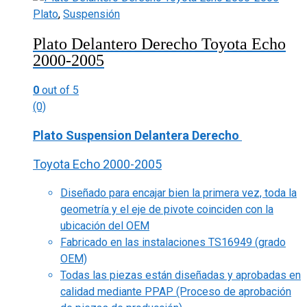
Plato
,
Suspensión
Plato Delantero Derecho Toyota Echo
2000-2005
0
out of 5
(0)
Plato Suspension Delantera Derecho
Toyota Echo 2000-2005
Diseñado para encajar bien la primera vez, toda la
geometría y el eje de pivote coinciden con la
ubicación del OEM
Fabricado en las instalaciones TS16949 (grado
OEM)
Todas las piezas están diseñadas y aprobadas en
calidad mediante PPAP (Proceso de aprobación