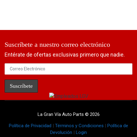
Suscríbete a nuestro correo electrónico
Entérate de ofertas exclusivas primero que nadie.
La Gran Vía Auto Parts © 2026
Política de Privacidad
|
Términos y Condiciones
|
Política de
Devolución
|
Login