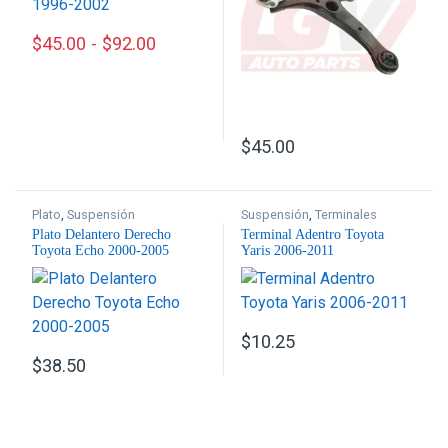
$
45.00
-
$
92.00
Este producto tiene múltiples variantes. Las opciones se p
$
45.00
Plato
,
Suspensión
Suspensión
,
Terminales
Plato Delantero Derecho
Terminal Adentro Toyota
Toyota Echo 2000-2005
Yaris 2006-2011
$
10.25
$
38.50