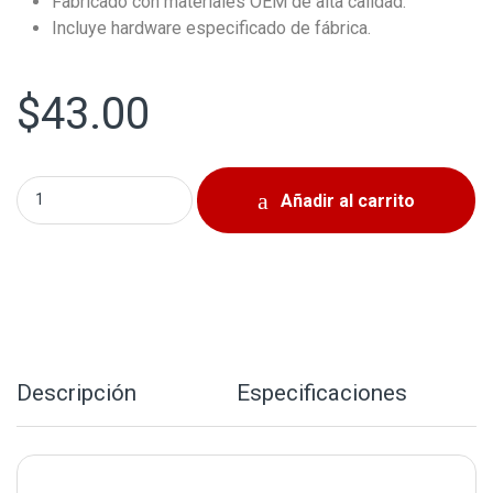
Fabricado con materiales OEM de alta calidad.
Incluye hardware especificado de fábrica.
$
43.00
Plato Delantero Izquierdo Hyundai Elantra 2011-2016 quan
Añadir al carrito
Descripción
Especificaciones