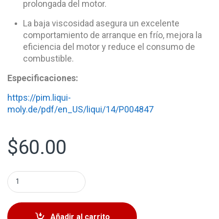
prolongada del motor.
La baja viscosidad asegura un excelente
comportamiento de arranque en frío, mejora la
eficiencia del motor y reduce el consumo de
combustible.
Especificaciones:
https://pim.liqui-
moly.de/pdf/en_US/liqui/14/P004847
$
60.00
Liqui Moly 5w-30 Special Tec B Fe 5 Lts quantity
Añadir al carrito