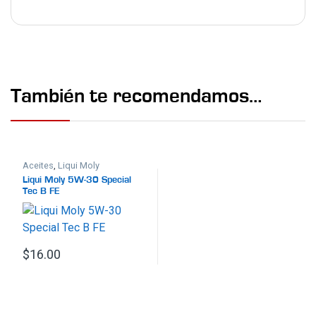
También te recomendamos…
Aceites
,
Liqui Moly
Liqui Moly 5W-30 Special
Tec B FE
$
16.00