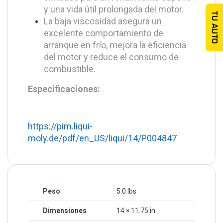
y una vida útil prolongada del motor.
TU AUTO
La baja viscosidad asegura un
excelente comportamiento de
arranque en frío, mejora la eficiencia
del motor y reduce el consumo de
combustible.
Especificaciones:
https://pim.liqui-
moly.de/pdf/en_US/liqui/14/P004847
Peso
5.0 lbs
Dimensiones
14 × 11.75 in