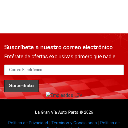
Suscríbete a nuestro correo electrónico
Entérate de ofertas exclusivas primero que nadie.
La Gran Vía Auto Parts © 2026
Política de Privacidad
|
Términos y Condiciones
|
Política de