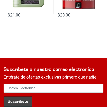
$
21.00
$
23.00
Suscríbete a nuestro correo electrónico
Entérate de ofertas exclusivas primero que nadie.