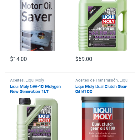
$
14.00
$
69.00
Aceites
,
Liqui Moly
Aceites de Transmisión
,
Liqui
Moly
Liqui Moly 5W-40 Molygen
Liqui Moly Dual Clutch Gear
New Generation 1LT
Oil 8100