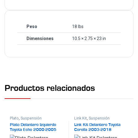
Peso
18 lbs
Dimensiones
10.5 × 2.75 × 23 in
Productos relacionados
Plato
,
Suspensión
Link Kit
,
Suspensión
Plato Delantero Izquierdo
Link Kit Delantero Toyota
Toyota Echo 2000-2005
Corolla 2003-2018