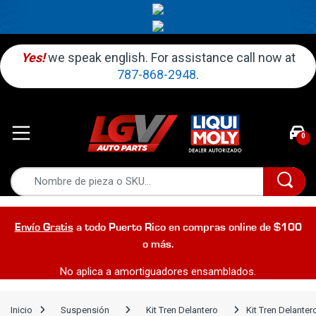
Yes!
we speak english. For assistance call now at
787-868-2948
.
0
Envío Gratis
a todo Puerto Rico en compras online de $100
o más.
No aplica a amortiguadores ensamblados.
Inicio
Suspensión
Kit Tren Delantero
Kit Tren Delant