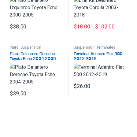
$
38.50
$
18.00
-
$
102.00
Este producto tiene múltiples
Plato
,
Suspensión
Suspensión
,
Terminales
Plato Delantero Derecho
Terminal Adentro Fiat 500
Toyota Echo 2004-2005
2012-2019
$
26.00
$
39.50