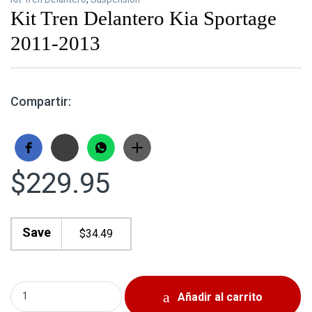
Kit Tren Delantero Kia Sportage
2011-2013
Compartir:
$
229.95
Save
$
34.49
Kit Tren Delantero Kia Sportage 2011-2013 quantity
Añadir al carrito