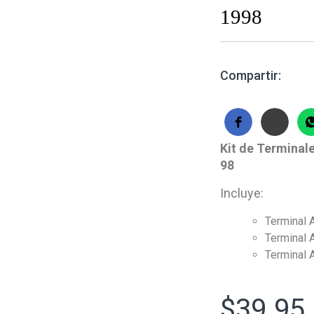
1998
Compartir:
Kit de Terminal
98
Incluye:
Terminal 
Terminal 
Terminal 
$
39.95