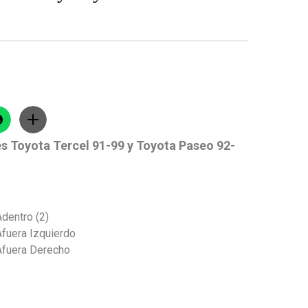
es Toyota Tercel 91-99 y Toyota Paseo 92-
Adentro (2)
Afuera Izquierdo
Afuera Derecho