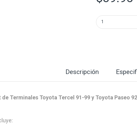
Kit Terminales Af
Descripción
Especif
t de Terminales Toyota Tercel 91-99 y Toyota Paseo 9
cluye: