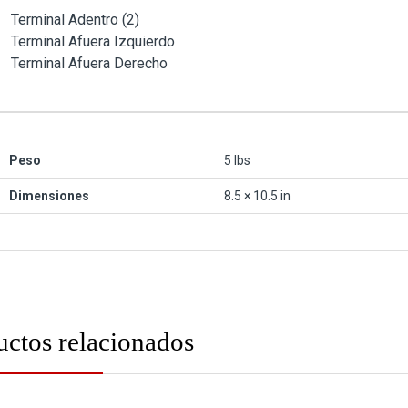
Terminal Adentro (2)
Terminal Afuera Izquierdo
Terminal Afuera Derecho
Peso
5 lbs
Dimensiones
8.5 × 10.5 in
uctos relacionados