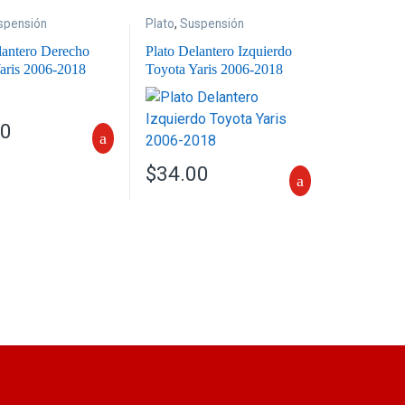
spensión
Plato
,
Suspensión
lantero Derecho
Plato Delantero Izquierdo
aris 2006-2018
Toyota Yaris 2006-2018
00
$
34.00