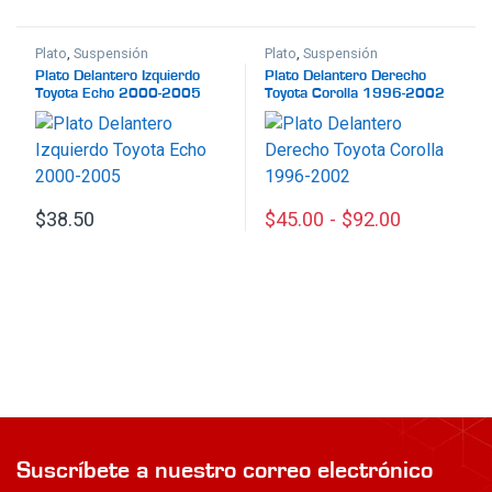
Plato
,
Suspensión
Plato
,
Suspensión
Plato Delantero Izquierdo
Plato Delantero Derecho
Toyota Echo 2000-2005
Toyota Corolla 1996-2002
$
38.50
$
45.00
-
$
92.00
Este producto tiene múltiples
Suscríbete a nuestro correo electrónico