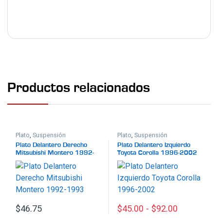
Productos relacionados
Plato
,
Suspensión
Plato
,
Suspensión
Plato Delantero Derecho
Plato Delantero Izquierdo
Mitsubishi Montero 1992-
Toyota Corolla 1996-2002
1993
$
46.75
$
45.00
-
$
92.00
Este producto tiene múltiples