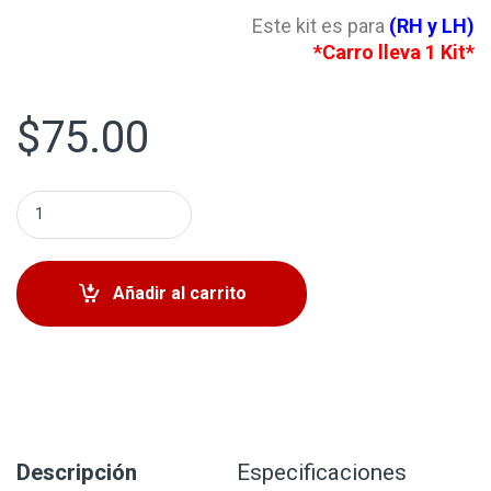
Este kit es para
(RH y LH)
*Carro lleva 1 Kit*
$
75.00
Kit Terminales Adentro Kia Sorento 2021-2023 quantity
Añadir al carrito
Descripción
Especificaciones