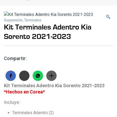
Suspensión
,
Terminales
Kit Terminales Adentro Kia
Sorento 2021-2023
Compartir:
Kit Terminales Adentro Kia Sorento 2021-2023
*Hechos en Corea*
Incluye:
Terminales Adentro (2)