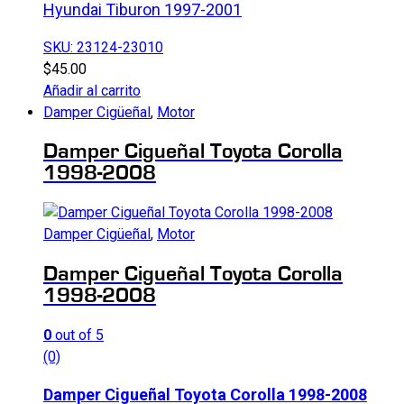
Hyundai Tiburon 1997-2001
SKU: 23124-23010
$
45.00
Añadir al carrito
Damper Cigüeñal
,
Motor
Damper Cigueñal Toyota Corolla
1998-2008
Damper Cigüeñal
,
Motor
Damper Cigueñal Toyota Corolla
1998-2008
0
out of 5
(0)
Damper Cigueñal Toyota Corolla 1998-2008