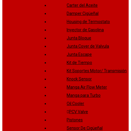
Carter del Aceite
Damper Cigüeñal
Housing de Termostato
Inyector de Gasolina
Junta Bloque
Junta Cover de Valvula
Junta Escape
Kit de Tiempo
Kit Soportes Motor/ Transmisión
Knock Sensor
Manga Air Flow Meter
Manga para Turbo
Oil Cooler
PCV Valve
Pistones
Sensor De Cigüeñal