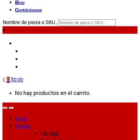
Blog
Contáctanos
Nombre de pieza o SKU...
×
PIEZAS
LIQUI MOLY
BLOG
CONTÁCTANOS
0
$
0.00
No hay productos en el carrito.
Inicio
Piezas
Air Bag