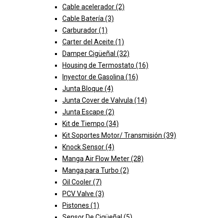
Cable acelerador
(2)
Cable Batería
(3)
Carburador
(1)
Carter del Aceite
(1)
Damper Cigüeñal
(32)
Housing de Termostato
(16)
Inyector de Gasolina
(16)
Junta Bloque
(4)
Junta Cover de Valvula
(14)
Junta Escape
(2)
Kit de Tiempo
(34)
Kit Soportes Motor/ Transmisión
(39)
Knock Sensor
(4)
Manga Air Flow Meter
(28)
Manga para Turbo
(2)
Oil Cooler
(7)
PCV Valve
(3)
Pistones
(1)
Sensor De Cigüeñal
(5)