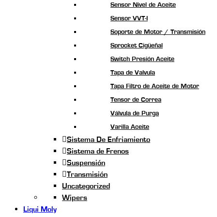
Sensor Nivel de Aceite
Sensor VVT-I
Soporte de Motor / Transmisión
Sprocket Cigüeñal
Switch Presión Aceite
Tapa de Valvula
Tapa Filtro de Aceite de Motor
Tensor de Correa
Válvula de Purga
Varilla Aceite
Sistema De Enfriamiento
Sistema de Frenos
Suspensión
Transmisión
Uncategorized
Wipers
Liqui Moly