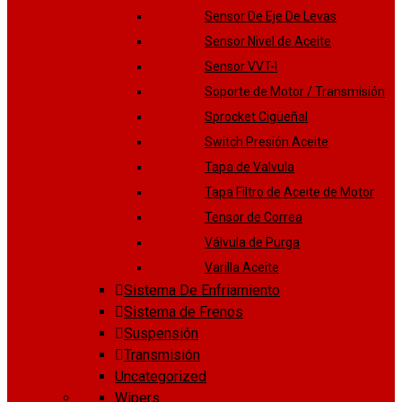
Sensor De Eje De Levas
Sensor Nivel de Aceite
Sensor VVT-I
Soporte de Motor / Transmisión
Sprocket Cigüeñal
Switch Presión Aceite
Tapa de Valvula
Tapa Filtro de Aceite de Motor
Tensor de Correa
Válvula de Purga
Varilla Aceite
Sistema De Enfriamiento
Sistema de Frenos
Suspensión
Transmisión
Uncategorized
Wipers