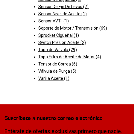
Sensor De Eje De Levas
(7)
Sensor Nivel de Aceite
(1)
Sensor VVT-I
(1)
Soporte de Motor / Transmisión
(69)
Sprocket Cigüeñal
(1)
Switch Presión Aceite
(2)
Tapa de Valvula
(29)
Tapa Filtro de Aceite de Motor
(4)
Tensor de Correa
(6)
Válvula de Purga
(5)
Varilla Aceite
(1)
Suscríbete a nuestro correo electrónico
Entérate de ofertas exclusivas primero que nadie.