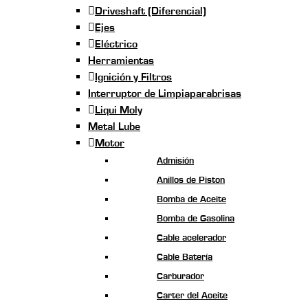
Driveshaft (Diferencial)
Ejes
Eléctrico
Herramientas
Ignición y Filtros
Interruptor de Limpiaparabrisas
Liqui Moly
Metal Lube
Motor
Admisión
Anillos de Piston
Bomba de Aceite
Bomba de Gasolina
Cable acelerador
Cable Batería
Carburador
Carter del Aceite