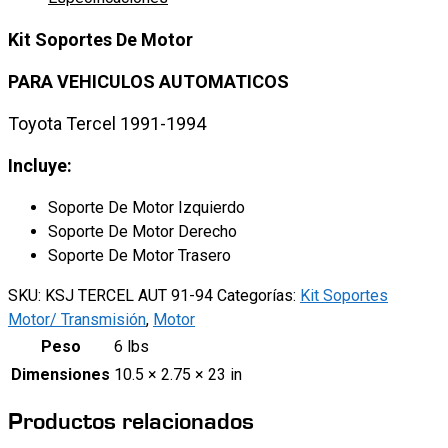
Toyota
Tercel
Kit Soportes De Motor
1991-
1994
PARA VEHICULOS AUTOMATICOS
(Transmisión
Automática)
Toyota Tercel 1991-1994
quantity
Incluye:
Soporte De Motor Izquierdo
Soporte De Motor Derecho
Soporte De Motor Trasero
SKU:
KSJ TERCEL AUT 91-94
Categorías:
Kit Soportes
Motor/ Transmisión
,
Motor
Peso
6 lbs
Dimensiones
10.5 × 2.75 × 23 in
Productos relacionados