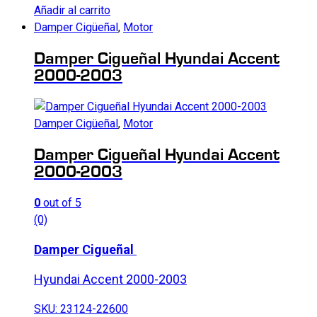
Añadir al carrito
Damper Cigüeñal
,
Motor
Damper Cigueñal Hyundai Accent
2000-2003
Damper Cigüeñal
,
Motor
Damper Cigueñal Hyundai Accent
2000-2003
0
out of 5
(0)
Damper Cigueñal
Hyundai Accent 2000-2003
SKU: 23124-22600