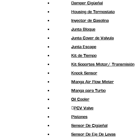
Damper Cigüeñal
Housing de Termostato
Inyector de Gasolina
Junta Bloque
Junta Cover de Valvula
Junta Escape
Kit de Tiempo
Kit Soportes Motor/ Transmisión
Knock Sensor
Manga Air Flow Meter
Manga para Turbo
Oil Cooler
PCV Valve
Pistones
Sensor De Cigüeñal
Sensor De Eje De Levas