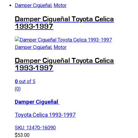
Damper Cigüeñal
,
Motor
Damper Cigueñal Toyota Celica
1993-1997
Damper Cigüeñal
,
Motor
Damper Cigueñal Toyota Celica
1993-1997
0
out of 5
(0)
Damper Cigueñal
Toyota Celica 1993-1997
SKU: 13470-16090
$
53.00