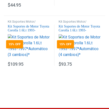
$
44.95
Kit Soportes Motor/
Kit Soportes Motor/
Transmisión
,
Motor
Transmisión
,
Motor
Kit Soportes de Motor Toyota
Kit Soportes de Motor Toyota
Corolla 1.6Lt 1993-
Corolla 1.6Lt 1993-
1997*Automático (3
1997*Automático (4
cambios)*
cambios)*
15% OFF
15% OFF
$
109.95
$
93.75