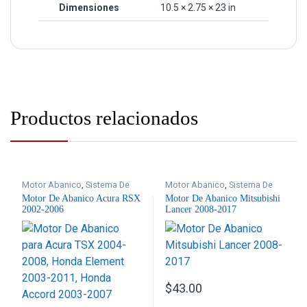
Dimensiones
10.5 × 2.75 × 23 in
Productos relacionados
Motor Abanico
,
Sistema De
Motor Abanico
,
Sistema De
Enfriamiento
Enfriamiento
Motor De Abanico Acura RSX
Motor De Abanico Mitsubishi
2002-2006
Lancer 2008-2017
$
43.00