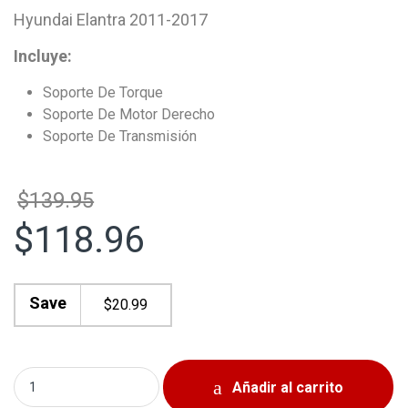
Hyundai Elantra 2011-2017
Incluye:
Soporte De Torque
Soporte De Motor Derecho
Soporte De Transmisión
$139.95
$118.96
Save
$
20.99
Kit Soportes de Motor Hyundai Accent 2012-2017 Veloste
Añadir al carrito