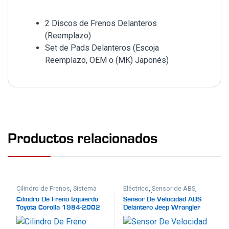
2 Discos de Frenos Delanteros
(Reemplazo)
Set de Pads Delanteros (Escoja
Reemplazo, OEM o (MK) Japonés)
Productos relacionados
Cilindro de Frenos
,
Sistema
Eléctrico
,
Sensor de ABS
,
de Frenos
Sistema de Frenos
Cilindro De Freno Izquierdo
Sensor De Velocidad ABS
Toyota Corolla 1984-2002
Delantero Jeep Wrangler
2008-2017