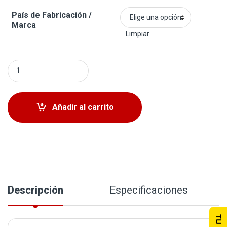
País de Fabricación /
Marca
Limpiar
Kit Discos y Pads Delanteros Toyota Corolla 1998-2002 q
Añadir al carrito
Descripción
Especificaciones