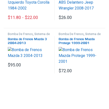
$
11.80
-
$
22.00
$
26.00
Este producto tiene múltiples variantes. Las opciones se p
Bomba De Frenos
,
Sistema de
Bomba De Frenos
,
Sistema de
Frenos
Frenos
Bomba de Frenos Mazda 3
Bomba de Frenos Mazda
2004-2013
Protege 1999-2001
$
95.00
$
72.00