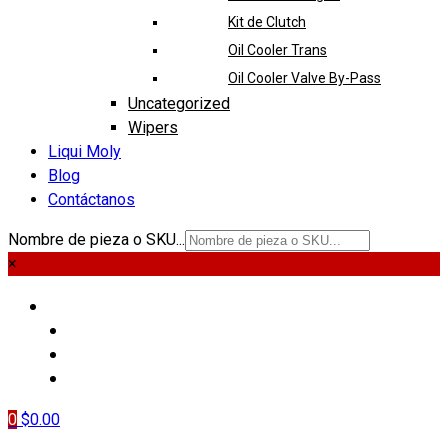
Kit de Clutch
Oil Cooler Trans
Oil Cooler Valve By-Pass
Uncategorized
Wipers
Liqui Moly
Blog
Contáctanos
Nombre de pieza o SKU...
×
PIEZAS
LIQUI MOLY
BLOG
CONTÁCTANOS
0
$
0.00