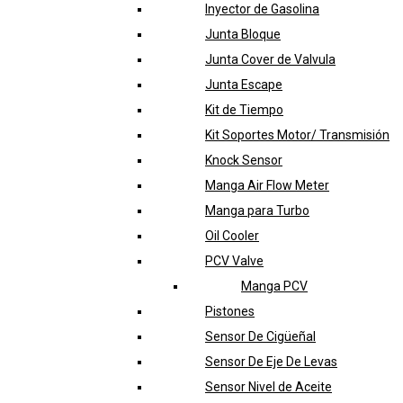
Inyector de Gasolina
Junta Bloque
Junta Cover de Valvula
Junta Escape
Kit de Tiempo
Kit Soportes Motor/ Transmisión
Knock Sensor
Manga Air Flow Meter
Manga para Turbo
Oil Cooler
PCV Valve
Manga PCV
Pistones
Sensor De Cigüeñal
Sensor De Eje De Levas
Sensor Nivel de Aceite