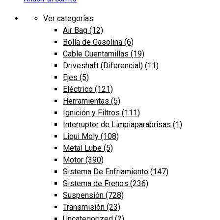
Ver categorías
Air Bag
(12)
Bolla de Gasolina
(6)
Cable Cuentamillas
(19)
Driveshaft (Diferencial)
(11)
Ejes
(5)
Eléctrico
(121)
Herramientas
(5)
Ignición y Filtros
(111)
Interruptor de Limpiaparabrisas
(1)
Liqui Moly
(108)
Metal Lube
(5)
Motor
(390)
Sistema De Enfriamiento
(147)
Sistema de Frenos
(236)
Suspensión
(728)
Transmisión
(23)
Uncategorized
(2)