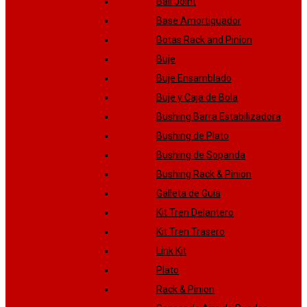
Ball Joint
Base Amortiguador
Botas Rack and Pinion
Buje
Buje Ensamblado
Buje y Caja de Bola
Bushing Barra Estabilizadora
Bushing de Plato
Bushing de Sopanda
Bushing Rack & Pinion
Galleta de Guía
Kit Tren Delantero
Kit Tren Trasero
Link Kit
Plato
Rack & Pinion