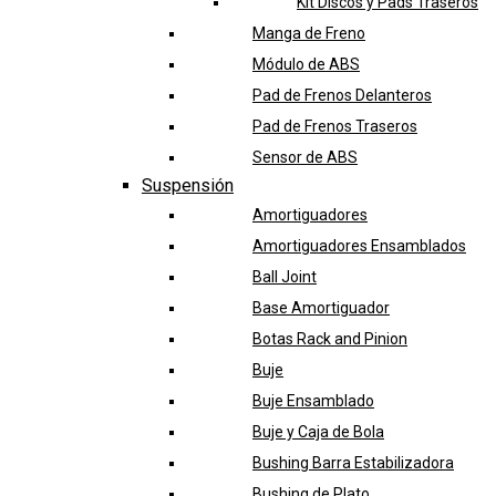
Kit Discos y Pads Traseros
Manga de Freno
Módulo de ABS
Pad de Frenos Delanteros
Pad de Frenos Traseros
Sensor de ABS
Suspensión
Amortiguadores
Amortiguadores Ensamblados
Ball Joint
Base Amortiguador
Botas Rack and Pinion
Buje
Buje Ensamblado
Buje y Caja de Bola
Bushing Barra Estabilizadora
Bushing de Plato