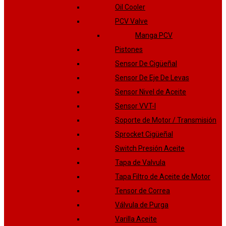
Oil Cooler
PCV Valve
Manga PCV
Pistones
Sensor De Cigüeñal
Sensor De Eje De Levas
Sensor Nivel de Aceite
Sensor VVT-I
Soporte de Motor / Transmisión
Sprocket Cigüeñal
Switch Presión Aceite
Tapa de Valvula
Tapa Filtro de Aceite de Motor
Tensor de Correa
Válvula de Purga
Varilla Aceite