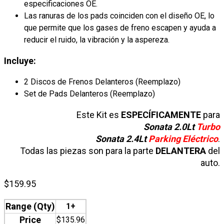
especificaciones OE.
Las ranuras de los pads coinciden con el diseño OE, lo
que permite que los gases de freno escapen y ayuda a
reducir el ruido, la vibración y la aspereza.
Incluye:
2 Discos de Frenos Delanteros (Reemplazo)
Set de Pads Delanteros (Reemplazo)
Este Kit es
ESPECÍFICAMENTE
para
Sonata 2.0Lt
Turbo
Sonata 2.4Lt
Parking
Eléctrico
.
Todas las piezas son para la parte
DELANTERA
del
auto.
$
159.95
Range (Qty)
1+
Price
$
135.96