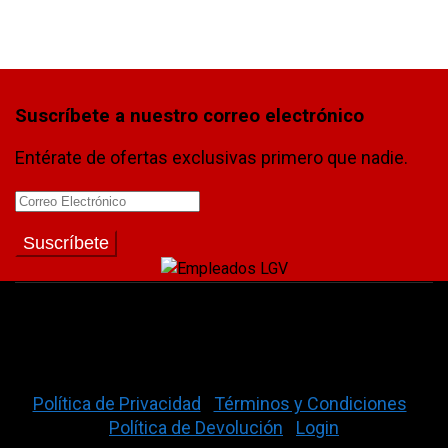
Suscríbete a nuestro correo electrónico
Entérate de ofertas exclusivas primero que nadie.
La Gran Vía Auto Parts © 2026
Política de Privacidad
|
Términos y Condiciones
|
Política de Devolución
|
Login