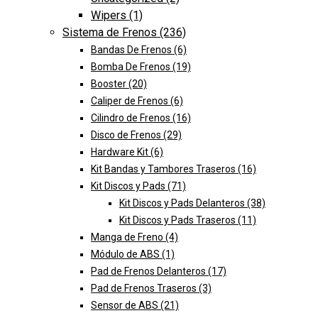
Wipers
(1)
Sistema de Frenos
(236)
Bandas De Frenos
(6)
Bomba De Frenos
(19)
Booster
(20)
Caliper de Frenos
(6)
Cilindro de Frenos
(16)
Disco de Frenos
(29)
Hardware Kit
(6)
Kit Bandas y Tambores Traseros
(16)
Kit Discos y Pads
(71)
Kit Discos y Pads Delanteros
(38)
Kit Discos y Pads Traseros
(11)
Manga de Freno
(4)
Módulo de ABS
(1)
Pad de Frenos Delanteros
(17)
Pad de Frenos Traseros
(3)
Sensor de ABS
(21)