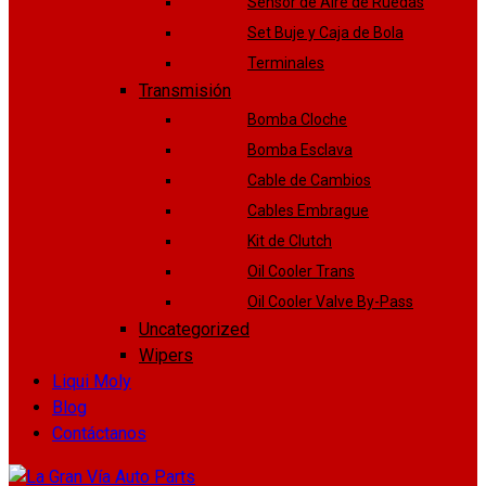
Sensor de Aire de Ruedas
Set Buje y Caja de Bola
Terminales
Transmisión
Bomba Cloche
Bomba Esclava
Cable de Cambios
Cables Embrague
Kit de Clutch
Oil Cooler Trans
Oil Cooler Valve By-Pass
Uncategorized
Wipers
Liqui Moly
Blog
Contáctanos