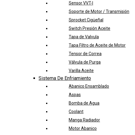
Sensor VVT-I
Soporte de Motor / Transmisión
Sprocket Cigüeñal
Switch Presión Aceite
Tapa de Valvula
Tapa Filtro de Aceite de Motor
Tensor de Correa
Válvula de Purga
Varilla Aceite
Sistema De Enfriamiento
Abanico Ensamblado
Aspas
Bomba de Agua
Coolant
Manga Radiador
Motor Abanico