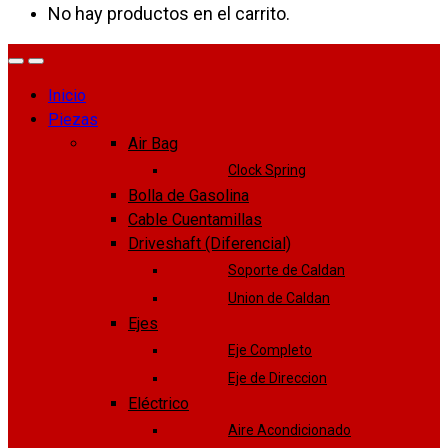
No hay productos en el carrito.
Inicio
Piezas
Air Bag
Clock Spring
Bolla de Gasolina
Cable Cuentamillas
Driveshaft (Diferencial)
Soporte de Caldan
Union de Caldan
Ejes
Eje Completo
Eje de Direccion
Eléctrico
Aire Acondicionado