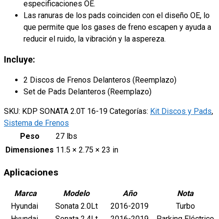
especificaciones OE.
Las ranuras de los pads coinciden con el diseño OE, lo
que permite que los gases de freno escapen y ayuda a
reducir el ruido, la vibración y la aspereza.
Incluye:
2 Discos de Frenos Delanteros (Reemplazo)
Set de Pads Delanteros (Reemplazo)
SKU:
KDP SONATA 2.0T 16-19
Categorías:
Kit Discos y Pads
,
Sistema de Frenos
Peso
27 lbs
Dimensiones
11.5 × 2.75 × 23 in
Aplicaciones
Marca
Modelo
Año
Nota
Hyundai
Sonata 2.0Lt
2016-2019
Turbo
Hyundai
Sonata 2.4Lt
2016-2019
Parking Eléctrico