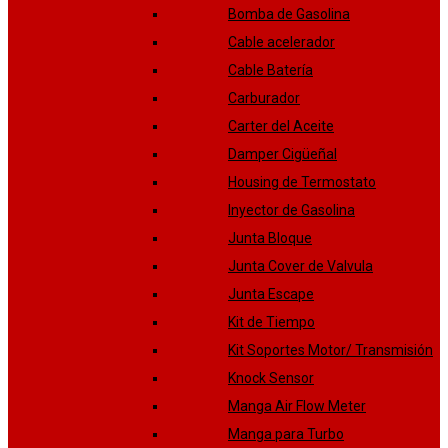
Bomba de Gasolina
Cable acelerador
Cable Batería
Carburador
Carter del Aceite
Damper Cigüeñal
Housing de Termostato
Inyector de Gasolina
Junta Bloque
Junta Cover de Valvula
Junta Escape
Kit de Tiempo
Kit Soportes Motor/ Transmisión
Knock Sensor
Manga Air Flow Meter
Manga para Turbo