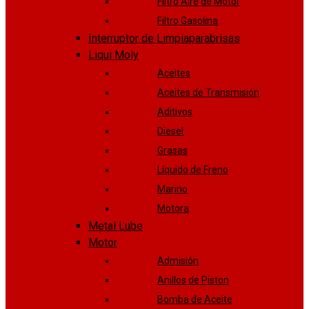
Filtro Aire de Motor
Filtro Gasolina
Interruptor de Limpiaparabrisas
Liqui Moly
Aceites
Aceites de Transmisión
Aditivos
Diesel
Grasas
Líquido de Freno
Marino
Motora
Metal Lube
Motor
Admisión
Anillos de Piston
Bomba de Aceite