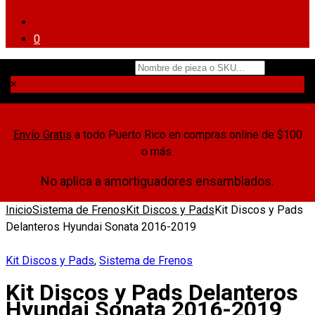
0
Nombre de pieza o SKU...
×
Envío Gratis
a todo Puerto Rico en compras online de $100
o más.
No aplica a amortiguadores ensamblados.
Inicio
Sistema de Frenos
Kit Discos y Pads
Kit Discos y Pads
Delanteros Hyundai Sonata 2016-2019
Kit Discos y Pads
,
Sistema de Frenos
Kit Discos y Pads Delanteros
Hyundai Sonata 2016-2019