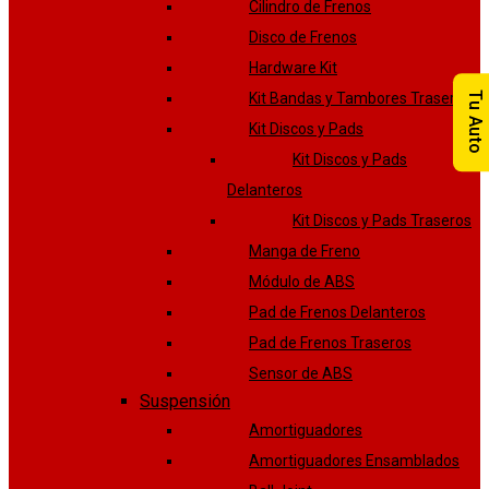
Cilindro de Frenos
Disco de Frenos
Hardware Kit
Kit Bandas y Tambores Traseros
Tu Auto
Kit Discos y Pads
Kit Discos y Pads
Delanteros
Kit Discos y Pads Traseros
Manga de Freno
Módulo de ABS
Pad de Frenos Delanteros
Pad de Frenos Traseros
Sensor de ABS
Suspensión
Amortiguadores
Amortiguadores Ensamblados