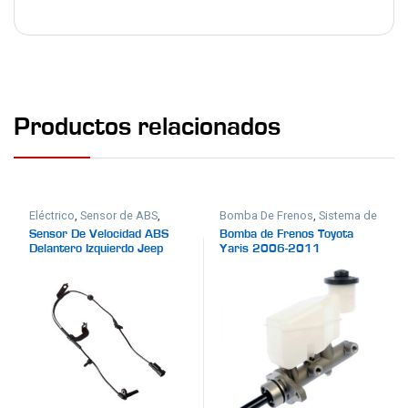
Productos relacionados
Eléctrico
,
Sensor de ABS
,
Bomba De Frenos
,
Sistema de
Sistema de Frenos
Frenos
Sensor De Velocidad ABS
Bomba de Frenos Toyota
Delantero Izquierdo Jeep
Yaris 2006-2011
Compass 2007-2017
Automático