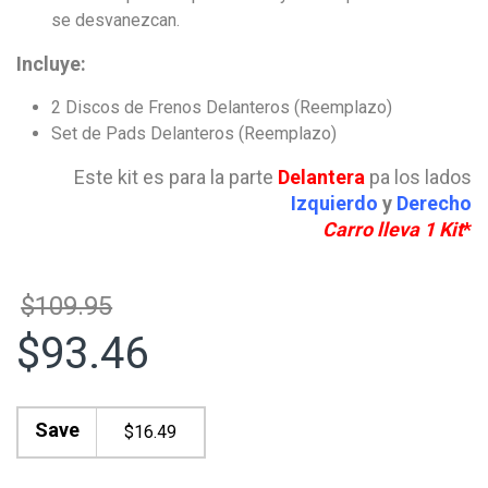
se desvanezcan.
Incluye:
2 Discos de Frenos Delanteros (Reemplazo)
Set de Pads Delanteros (Reemplazo)
Este kit es para la parte
Delantera
pa los lados
Izquierdo
y
Derecho
Carro lleva 1 Kit
*
$109.95
$93.46
Save
$
16.49