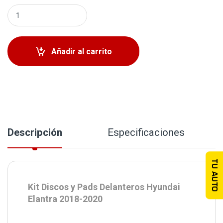
Kit Discos y Pads Delanteros Hyundai Elantra 2018-2020 q
Añadir al carrito
Descripción
Especificaciones
TU AUTO
Kit Discos y Pads Delanteros Hyundai
Elantra 2018-2020