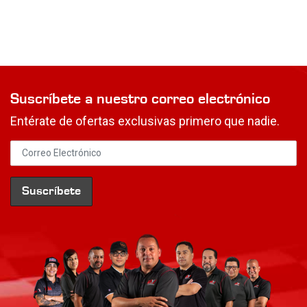
Suscríbete a nuestro correo electrónico
Entérate de ofertas exclusivas primero que nadie.