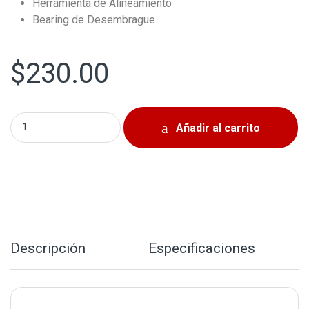
Herramienta de Alineamiento
Bearing de Desembrague
$
230.00
Kit De Clutch Mitsubishi Mirage 2014-2022 quantity
Añadir al carrito
Descripción
Especificaciones