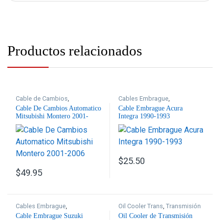
Productos relacionados
Cable de Cambios
,
Cables Embrague
,
Transmisión
Transmisión
Cable De Cambios Automatico
Cable Embrague Acura
Mitsubishi Montero 2001-
Integra 1990-1993
2006
$
25.50
$
49.95
Cables Embrague
,
Oil Cooler Trans
,
Transmisión
Transmisión
Cable Embrague Suzuki
Oil Cooler de Transmisión