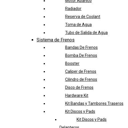
Motor Abanico
Radiador
Reserva de Coolant
Toma de Agua
Tubo de Salida de Agua
Sistema de Frenos
Bandas De Frenos
Bomba De Frenos
Booster
Caliper de Frenos
Cilindro de Frenos
Disco de Frenos
Hardware Kit
Kit Bandas y Tambores Traseros
Kit Discos y Pads
Kit Discos y Pads
Delanteros