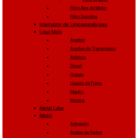
Filtro Aire de Motor
Filtro Gasolina
Interruptor de Limpiaparabrisas
Liqui Moly
Aceites
Aceites de Transmisión
Aditivos
Diesel
Grasas
Líquido de Freno
Marino
Motora
Metal Lube
Motor
Admisión
Anillos de Piston