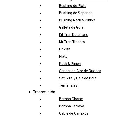
Bushing de Plato
Bushing de Sopanda
Bushing Rack & Pinion
Galleta de Guía
Kit Tren Delantero
Kit Tren Trasero
Link Kit
Plato
Rack & Pinion
Sensor de Aire de Ruedas
Set Buje y Caja de Bola
Terminales
Transmisión
Bomba Cloche
Bomba Esclava
Cable de Cambios