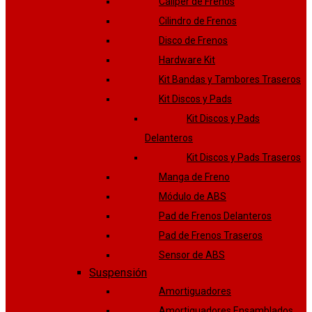
Caliper de Frenos
Cilindro de Frenos
Disco de Frenos
Hardware Kit
Kit Bandas y Tambores Traseros
Kit Discos y Pads
Kit Discos y Pads
Delanteros
Kit Discos y Pads Traseros
Manga de Freno
Módulo de ABS
Pad de Frenos Delanteros
Pad de Frenos Traseros
Sensor de ABS
Suspensión
Amortiguadores
Amortiguadores Ensamblados