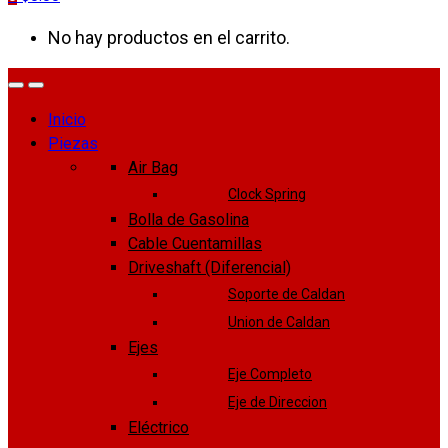
No hay productos en el carrito.
Inicio
Piezas
Air Bag
Clock Spring
Bolla de Gasolina
Cable Cuentamillas
Driveshaft (Diferencial)
Soporte de Caldan
Union de Caldan
Ejes
Eje Completo
Eje de Direccion
Eléctrico