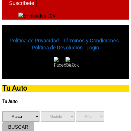
La Gran Vía Auto Parts © 2026
Política de Privacidad
|
Términos y Condiciones
|
Política de Devolución
|
Login
Tu Auto
Tu Auto
BUSCAR