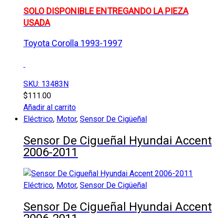
SOLO DISPONIBLE ENTREGANDO LA PIEZA
USADA
Toyota Corolla 1993-1997
SKU: 13483N
$
111.00
Añadir al carrito
Eléctrico
,
Motor
,
Sensor De Cigüeñal
Sensor De Cigueñal Hyundai Accent
2006-2011
Eléctrico
,
Motor
,
Sensor De Cigüeñal
Sensor De Cigueñal Hyundai Accent