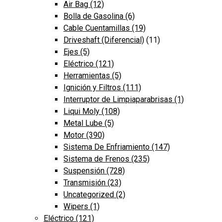
Air Bag
(12)
Bolla de Gasolina
(6)
Cable Cuentamillas
(19)
Driveshaft (Diferencial)
(11)
Ejes
(5)
Eléctrico
(121)
Herramientas
(5)
Ignición y Filtros
(111)
Interruptor de Limpiaparabrisas
(1)
Liqui Moly
(108)
Metal Lube
(5)
Motor
(390)
Sistema De Enfriamiento
(147)
Sistema de Frenos
(235)
Suspensión
(728)
Transmisión
(23)
Uncategorized
(2)
Wipers
(1)
Eléctrico
(121)