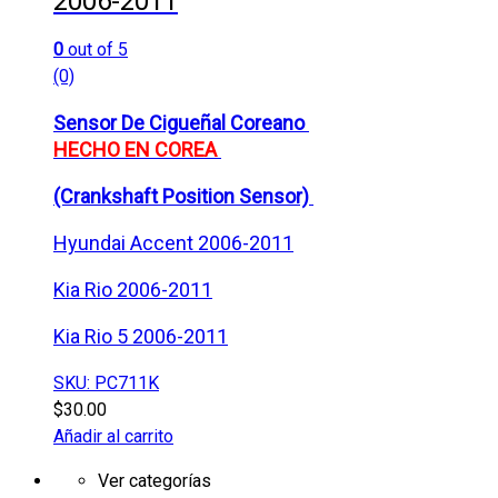
2006-2011
0
out of 5
(0)
Sensor De Cigueñal Coreano
HECHO EN COREA
(Crankshaft Position Sensor)
Hyundai Accent 2006-2011
Kia Rio 2006-2011
Kia Rio 5 2006-2011
SKU: PC711K
$
30.00
Añadir al carrito
Ver categorías