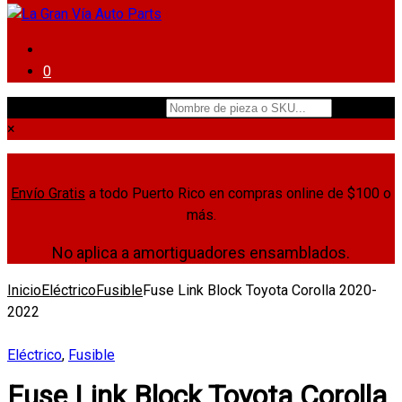
0
Nombre de pieza o SKU...
×
Envío Gratis
a todo Puerto Rico en compras online de $100 o
más.
No aplica a amortiguadores ensamblados.
Inicio
Eléctrico
Fusible
Fuse Link Block Toyota Corolla 2020-
2022
Eléctrico
,
Fusible
Fuse Link Block Toyota Corolla