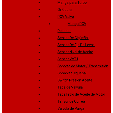
Manga para Turbo
Oil Cooler
PCV Valve
Manga PCV
Pistones
Sensor De Cigüeñal
Sensor De Eje De Levas
Sensor Nivel de Aceite
Sensor VVT-I
Soporte de Motor / Transmisión
Sprocket Cigüeñal
Switch Presión Aceite
Tapa de Valvula
Tapa Filtro de Aceite de Motor
Tensor de Correa
Válvula de Purga