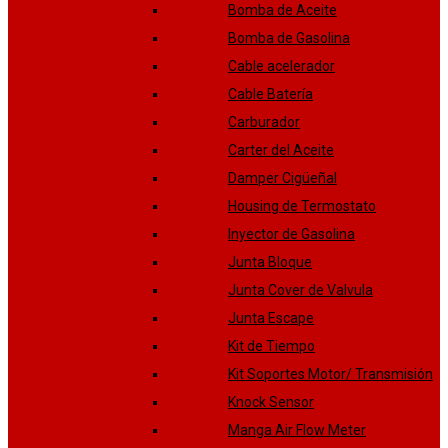
Bomba de Aceite
Bomba de Gasolina
Cable acelerador
Cable Batería
Carburador
Carter del Aceite
Damper Cigüeñal
Housing de Termostato
Inyector de Gasolina
Junta Bloque
Junta Cover de Valvula
Junta Escape
Kit de Tiempo
Kit Soportes Motor/ Transmisión
Knock Sensor
Manga Air Flow Meter