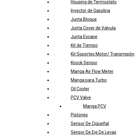
Housing de Termostato
Inyector de Gasolina
Junta Bloque
Junta Cover de Valvula
Junta Escape
Kit de Tiempo
Kit Soportes Motor/ Transmisión
Knock Sensor
Manga Air Flow Meter
Manga para Turbo
Oil Cooler
PCV Valve
Manga PCV
Pistones
Sensor De Cigüeñal
Sensor De Eje De Levas