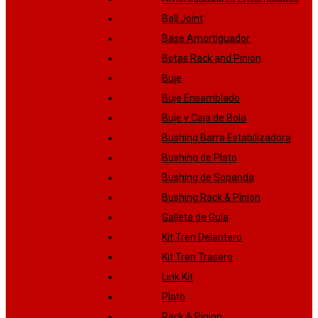
Ball Joint
Base Amortiguador
Botas Rack and Pinion
Buje
Buje Ensamblado
Buje y Caja de Bola
Bushing Barra Estabilizadora
Bushing de Plato
Bushing de Sopanda
Bushing Rack & Pinion
Galleta de Guía
Kit Tren Delantero
Kit Tren Trasero
Link Kit
Plato
Rack & Pinion