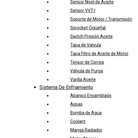
Sensor Nivel de Aceite
Sensor VVT-I
Soporte de Motor / Transmisión
Sprocket Cigüeñal
Switch Presión Aceite
Tapa de Valvula
Tapa Filtro de Aceite de Motor
Tensor de Correa
Válvula de Purga
Varilla Aceite
Sistema De Enfriamiento
Abanico Ensamblado
Aspas
Bomba de Agua
Coolant
Manga Radiador