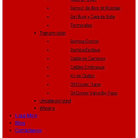
Sensor de Aire de Ruedas
Set Buje y Caja de Bola
Terminales
Transmisión
Bomba Cloche
Bomba Esclava
Cable de Cambios
Cables Embrague
Kit de Clutch
Oil Cooler Trans
Oil Cooler Valve By-Pass
Uncategorized
Wipers
Liqui Moly
Blog
Contáctanos