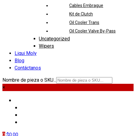
Cables Embrague
Kit de Clutch
Oil Cooler Trans
Oil Cooler Valve By-Pass
Uncategorized
Wipers
Liqui Moly
Blog
Contáctanos
Nombre de pieza o SKU...
×
PIEZAS
LIQUI MOLY
BLOG
CONTÁCTANOS
0
$
0.00