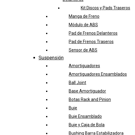
Kit Discos y Pads Traseros
Manga de Freno
Módulo de ABS
Pad de Frenos Delanteros
Pad de Frenos Traseros
Sensor de ABS
Suspensión
Amortiguadores
Amortiguadores Ensamblados
Ball Joint
Base Amortiguador
Botas Rack and Pinion
Buje
Buje Ensamblado
Buje y Caja de Bola
Bushing Barra Estabilizadora