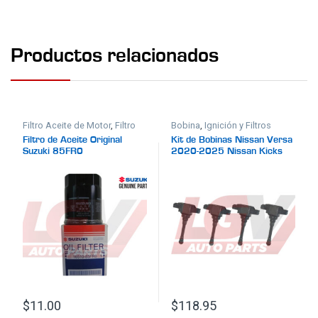
Productos relacionados
Filtro Aceite de Motor
,
Filtro
Bobina
,
Ignición y Filtros
Original
,
Ignición y Filtros
Filtro de Aceite Original
Kit de Bobinas Nissan Versa
Suzuki 85FR0
2020-2025 Nissan Kicks
2018-2024
$
11.00
$
118.95