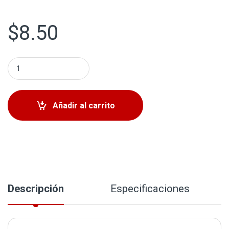
$
8.50
Filtro de Aceite Original Toyota/Lexus YZZF2 quantity
Añadir al carrito
Descripción
Especificaciones