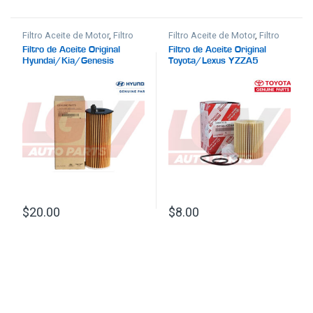
Filtro Aceite de Motor
,
Filtro
Filtro Aceite de Motor
,
Filtro
Original
,
Ignición y Filtros
Original
,
Ignición y Filtros
Filtro de Aceite Original
Filtro de Aceite Original
Hyundai/Kia/Genesis
Toyota/Lexus YZZA5
3N000
$
20.00
$
8.00