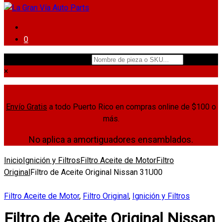
0
Nombre de pieza o SKU...
×
Envío Gratis
a todo Puerto Rico en compras online de $100 o
más.
No aplica a amortiguadores ensamblados.
Inicio
Ignición y Filtros
Filtro Aceite de Motor
Filtro
Original
Filtro de Aceite Original Nissan 31U00
Filtro Aceite de Motor
,
Filtro Original
,
Ignición y Filtros
Filtro de Aceite Original Nissan