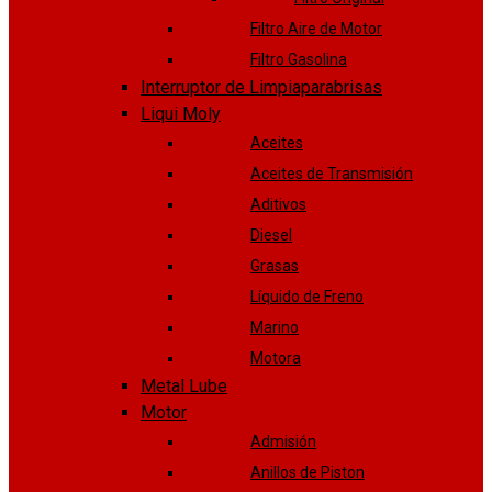
Filtro Aire de Motor
Filtro Gasolina
Interruptor de Limpiaparabrisas
Liqui Moly
Aceites
Aceites de Transmisión
Aditivos
Diesel
Grasas
Líquido de Freno
Marino
Motora
Metal Lube
Motor
Admisión
Anillos de Piston