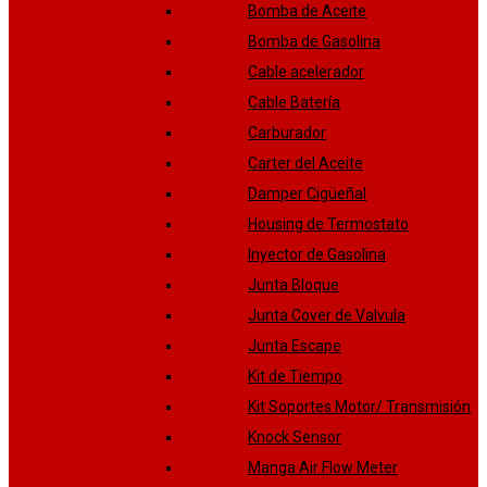
Bomba de Aceite
Bomba de Gasolina
Cable acelerador
Cable Batería
Carburador
Carter del Aceite
Damper Cigüeñal
Housing de Termostato
Inyector de Gasolina
Junta Bloque
Junta Cover de Valvula
Junta Escape
Kit de Tiempo
Kit Soportes Motor/ Transmisión
Knock Sensor
Manga Air Flow Meter