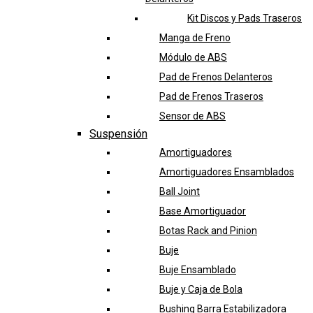
Kit Discos y Pads Traseros
Manga de Freno
Módulo de ABS
Pad de Frenos Delanteros
Pad de Frenos Traseros
Sensor de ABS
Suspensión
Amortiguadores
Amortiguadores Ensamblados
Ball Joint
Base Amortiguador
Botas Rack and Pinion
Buje
Buje Ensamblado
Buje y Caja de Bola
Bushing Barra Estabilizadora