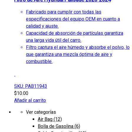
Fabricado para cumplir con todas las
especificaciones del equipo OEM en cuanto a
calidad y ajuste.
Capacidad de absorción de partículas garantiza
una larga vida útil del carro.
Filtro captura el aire húmedo y absorbe el polvo, lo
que garantiza una mezcla óptima de aire y
combustible.
SKU: PAB11943
$
10.00
Añadir al carrito
Ver categorías
Air Bag
(12)
Bolla de Gasolina
(6)