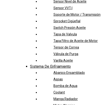
Sensor Nivel de Aceite
Sensor VVT-I
Soporte de Motor / Transmisión
Sprocket Cigüeñal
Switch Presión Aceite
Tapa de Valvula
Tapa Filtro de Aceite de Motor
Tensor de Correa
Válvula de Purga
Varilla Aceite
Sistema De Enfriamiento
Abanico Ensamblado
Aspas
Bomba de Agua
Coolant
Manga Radiador