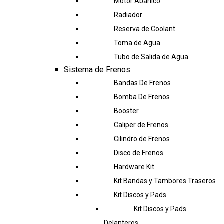
Motor Abanico
Radiador
Reserva de Coolant
Toma de Agua
Tubo de Salida de Agua
Sistema de Frenos
Bandas De Frenos
Bomba De Frenos
Booster
Caliper de Frenos
Cilindro de Frenos
Disco de Frenos
Hardware Kit
Kit Bandas y Tambores Traseros
Kit Discos y Pads
Kit Discos y Pads
Delanteros