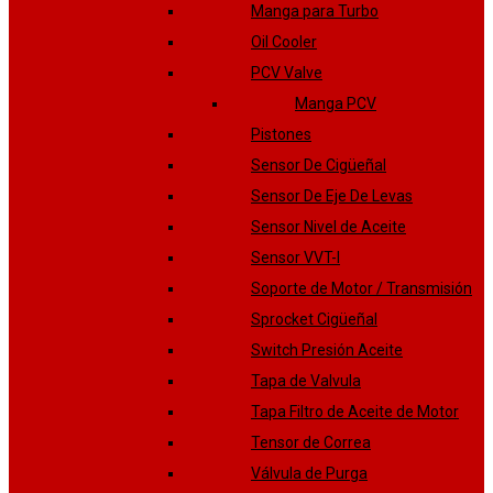
Manga para Turbo
Oil Cooler
PCV Valve
Manga PCV
Pistones
Sensor De Cigüeñal
Sensor De Eje De Levas
Sensor Nivel de Aceite
Sensor VVT-I
Soporte de Motor / Transmisión
Sprocket Cigüeñal
Switch Presión Aceite
Tapa de Valvula
Tapa Filtro de Aceite de Motor
Tensor de Correa
Válvula de Purga