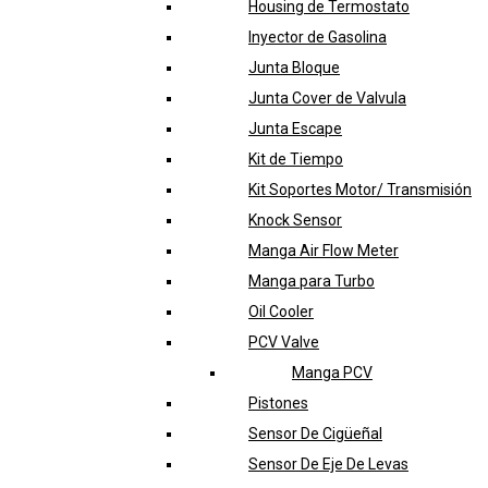
Housing de Termostato
Inyector de Gasolina
Junta Bloque
Junta Cover de Valvula
Junta Escape
Kit de Tiempo
Kit Soportes Motor/ Transmisión
Knock Sensor
Manga Air Flow Meter
Manga para Turbo
Oil Cooler
PCV Valve
Manga PCV
Pistones
Sensor De Cigüeñal
Sensor De Eje De Levas