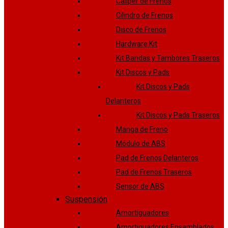
Caliper de Frenos
Cilindro de Frenos
Disco de Frenos
Hardware Kit
Kit Bandas y Tambores Traseros
Kit Discos y Pads
Kit Discos y Pads
Delanteros
Kit Discos y Pads Traseros
Manga de Freno
Módulo de ABS
Pad de Frenos Delanteros
Pad de Frenos Traseros
Sensor de ABS
Suspensión
Amortiguadores
Amortiguadores Ensamblados