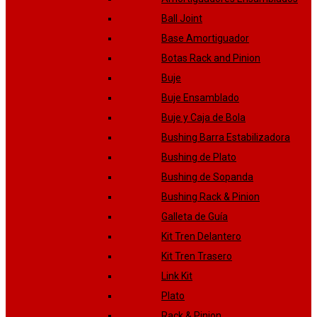
Ball Joint
Base Amortiguador
Botas Rack and Pinion
Buje
Buje Ensamblado
Buje y Caja de Bola
Bushing Barra Estabilizadora
Bushing de Plato
Bushing de Sopanda
Bushing Rack & Pinion
Galleta de Guía
Kit Tren Delantero
Kit Tren Trasero
Link Kit
Plato
Rack & Pinion