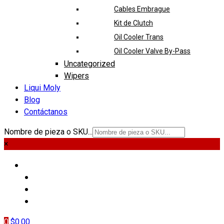
Cables Embrague
Kit de Clutch
Oil Cooler Trans
Oil Cooler Valve By-Pass
Uncategorized
Wipers
Liqui Moly
Blog
Contáctanos
Nombre de pieza o SKU...
×
PIEZAS
LIQUI MOLY
BLOG
CONTÁCTANOS
0
$
0.00