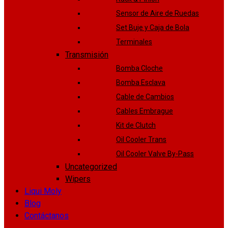
Sensor de Aire de Ruedas
Set Buje y Caja de Bola
Terminales
Transmisión
Bomba Cloche
Bomba Esclava
Cable de Cambios
Cables Embrague
Kit de Clutch
Oil Cooler Trans
Oil Cooler Valve By-Pass
Uncategorized
Wipers
Liqui Moly
Blog
Contáctanos