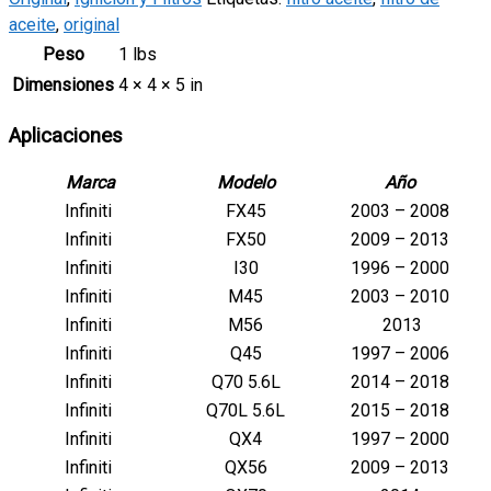
aceite
,
original
Peso
1 lbs
Dimensiones
4 × 4 × 5 in
Aplicaciones
Marca
Modelo
Año
Infiniti
FX45
2003 – 2008
Infiniti
FX50
2009 – 2013
Infiniti
I30
1996 – 2000
Infiniti
M45
2003 – 2010
Infiniti
M56
2013
Infiniti
Q45
1997 – 2006
Infiniti
Q70 5.6L
2014 – 2018
Infiniti
Q70L 5.6L
2015 – 2018
Infiniti
QX4
1997 – 2000
Infiniti
QX56
2009 – 2013