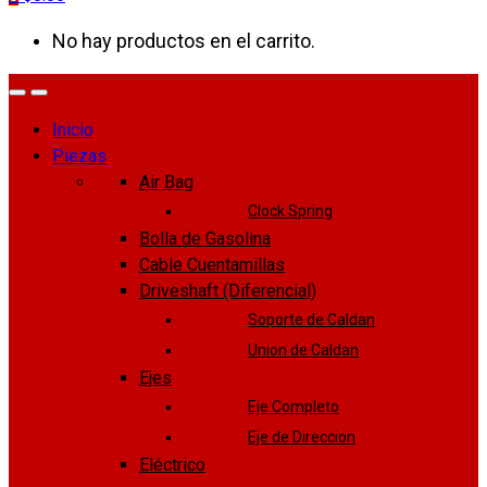
No hay productos en el carrito.
Inicio
Piezas
Air Bag
Clock Spring
Bolla de Gasolina
Cable Cuentamillas
Driveshaft (Diferencial)
Soporte de Caldan
Union de Caldan
Ejes
Eje Completo
Eje de Direccion
Eléctrico