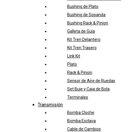
Bushing de Plato
Bushing de Sopanda
Bushing Rack & Pinion
Galleta de Guía
Kit Tren Delantero
Kit Tren Trasero
Link Kit
Plato
Rack & Pinion
Sensor de Aire de Ruedas
Set Buje y Caja de Bola
Terminales
Transmisión
Bomba Cloche
Bomba Esclava
Cable de Cambios