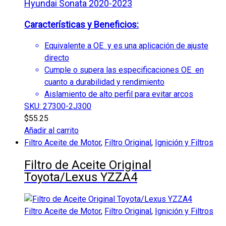
Hyundai Sonata 2020-2023
Características y Beneficios:
Equivalente a OE y es una aplicación de ajuste
directo
Cumple o supera las especificaciones OE en
cuanto a durabilidad y rendimiento
Aislamiento de alto perfil para evitar arcos
SKU: 27300-2J300
$
55.25
Añadir al carrito
Filtro Aceite de Motor
,
Filtro Original
,
Ignición y Filtros
Filtro de Aceite Original
Toyota/Lexus YZZA4
Filtro Aceite de Motor
,
Filtro Original
,
Ignición y Filtros