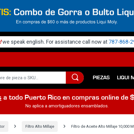
!
we speak english. For assistance call now at
787-868-2
PIEZAS
LIQUI 
s
a todo Puerto Rico en compras online de 
No aplica a amortiguadores ensamblados.
tor
Filtro Alto Millaje
Filtro de Aceite Alto Millaje 10,000 M