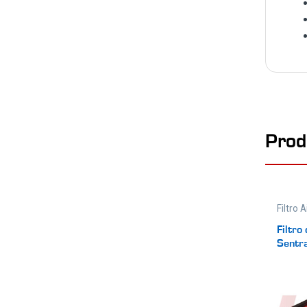
Prod
Filtro 
Filtros
Filtro
Sentr