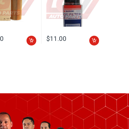
00
$
11.00