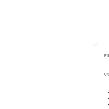
Fi
Ca